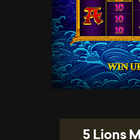
5 Lions 