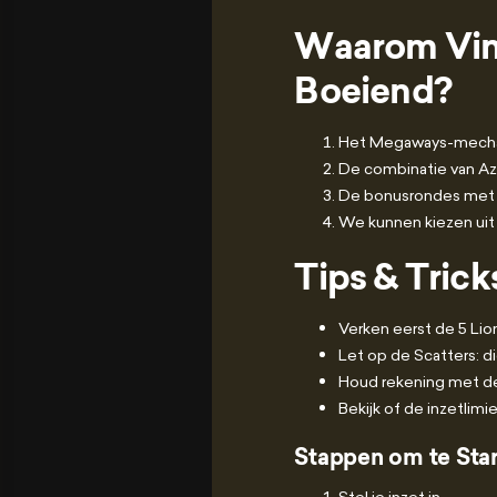
Waarom Vind
Boeiend?
Het Megaways-mechan
De combinatie van Az
De bonusrondes met mu
We kunnen kiezen uit
Tips & Trick
Verken eerst de 5 Li
Let op de Scatters: di
Houd rekening met de 
Bekijk of de inzetlimi
Stappen om te Star
Stel je inzet in.