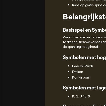
Kans op gratis spins 
Belangrijks
Basisspel en Symb
We komen meteen in de ooste
te draaien, zien we verschil
de spanning hoog houdt.
Symbolen met hog
Leeuw (Wild)
Draken
Koi-karpers
Symbolen met lag
K, Q, J, 10, 9