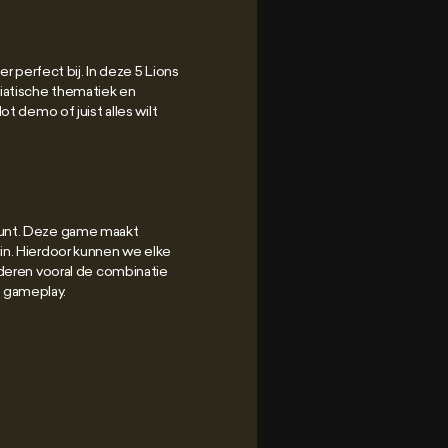
r perfect bij. In deze 5 Lions
iatische thematiek en
t demo of juist alles wilt
punt. Deze game maakt
in. Hierdoor kunnen we elke
rderen vooral de combinatie
e gameplay.