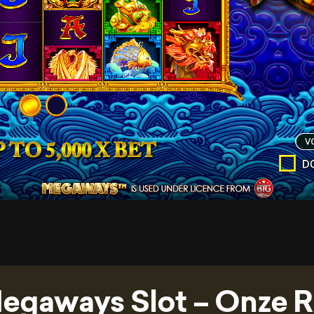
Megaways Slot – Onze 