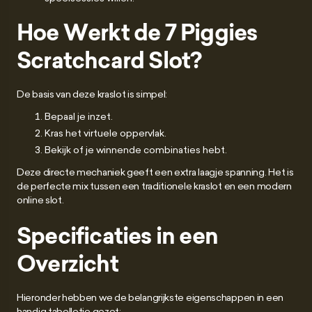
Hoe Werkt de 7 Piggies
Scratchcard Slot?
De basis van deze kraslot is simpel:
Bepaal je inzet.
Kras het virtuele oppervlak.
Bekijk of je winnende combinaties hebt.
Deze directe mechaniek geeft een extra laagje spanning. Het is
de perfecte mix tussen een traditionele kraslot en een modern
online slot.
Specificaties in een
Overzicht
Hieronder hebben we de belangrijkste eigenschappen in een
handig tabelletje gezet: