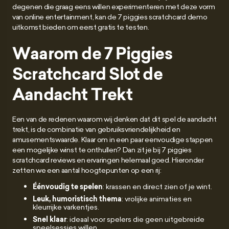
degenen die graag eens willen experimenteren met deze vorm
van online entertainment, kan de 7 piggies scratchcard demo
uitkomst bieden om eerst gratis te testen.
Waarom de 7 Piggies
Scratchcard Slot de
Aandacht Trekt
Een van de redenen waarom wij denken dat dit spel de aandacht
trekt, is de combinatie van gebruiksvriendelijkheid en
amusementswaarde. Klaar om in een paar eenvoudige stappen
een mogelijke winst te onthullen? Dan zit je bij 7 piggies
scratchcard reviews en ervaringen helemaal goed. Hieronder
zetten we een aantal hoogtepunten op een rij:
Éénvoudig te spelen
: krassen en direct zien of je wint.
Leuk, humoristisch thema
: vrolijke animaties en
kleurrijke varkentjes.
Snel klaar
: ideaal voor spelers die geen uitgebreide
speelsessies willen.