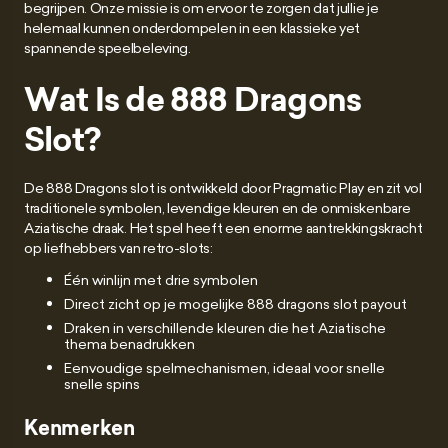
begrijpen. Onze missie is om ervoor te zorgen dat jullie je
helemaal kunnen onderdompelen in een klassieke yet
spannende speelbeleving.
Wat Is de 888 Dragons
Slot?
De 888 Dragons slot is ontwikkeld door Pragmatic Play en zit vol
traditionele symbolen, levendige kleuren en de onmiskenbare
Aziatische draak. Het spel heeft een enorme aantrekkingskracht
op liefhebbers van retro-slots:
Één winlijn met drie symbolen
Direct zicht op je mogelijke 888 dragons slot payout
Draken in verschillende kleuren die het Aziatische
thema benadrukken
Eenvoudige spelmechanismen, ideaal voor snelle
snelle spins
Kenmerken