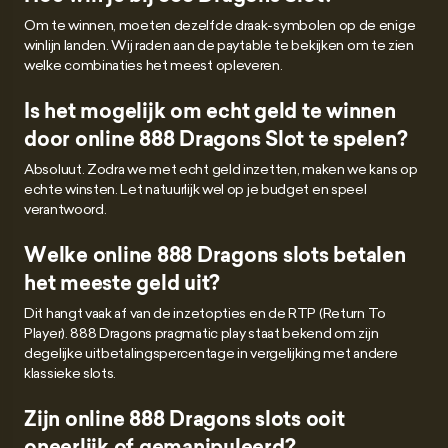
Om te winnen, moeten dezelfde draak-symbolen op de enige
winlijn landen. Wij raden aan de paytable te bekijken om te zien
welke combinaties het meest opleveren.
Is het mogelijk om echt geld te winnen
door online 888 Dragons Slot te spelen?
Absoluut. Zodra we met echt geld inzetten, maken we kans op
echte winsten. Let natuurlijk wel op je budget en speel
verantwoord.
Welke online 888 Dragons slots betalen
het meeste geld uit?
Dit hangt vaak af van de inzetopties en de RTP (Return To
Player). 888 Dragons pragmatic play staat bekend om zijn
degelijke uitbetalingspercentage in vergelijking met andere
klassieke slots.
Zijn online 888 Dragons slots ooit
oneerlijk of gemanipuleerd?