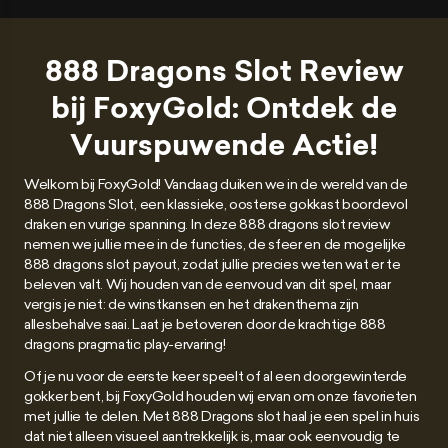
888 Dragons Slot Review
bij FoxyGold: Ontdek de
Vuurspuwende Actie!
Welkom bij FoxyGold! Vandaag duiken we in de wereld van de
888 Dragons Slot, een klassieke, oosterse gokkast boordevol
draken en vurige spanning. In deze 888 dragons slot review
nemen we jullie mee in de functies, de sfeer en de mogelijke
888 dragons slot payout, zodat jullie precies weten wat er te
beleven valt. Wij houden van de eenvoud van dit spel, maar
vergis je niet: de winstkansen en het drakenthema zijn
allesbehalve saai. Laat je betoveren door de krachtige 888
dragons pragmatic play-ervaring!
Of je nu voor de eerste keer speelt of al een doorgewinterde
gokker bent, bij FoxyGold houden wij ervan om onze favorieten
met jullie te delen. Met 888 Dragons slot haal je een spel in huis
dat niet alleen visueel aantrekkelijk is, maar ook eenvoudig te