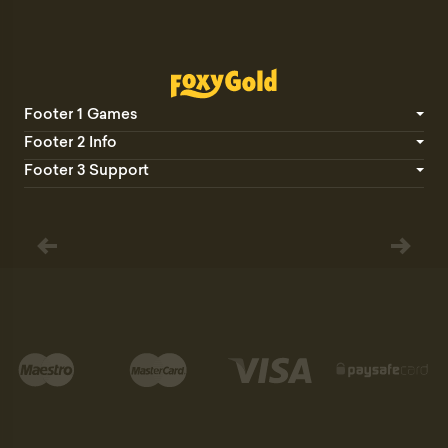
Footer 1 Games
Footer 2 Info
Footer 3 Support