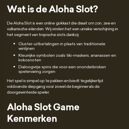
Wat is de Aloha Slot?
De Aloha Slot is een online gokkast die draait om zon, zee en
vulkanische eilanden. Wij vinden het een unieke verschijning in
het segment van tropische slots dankzij:
Cluster-uitbetalingen in plaats van traditionele
winlijnen
Kleurrijke symbolen zoals tiki-maskers, ananassen en
kokosnoten
Dialoogvrije spins die voor een ononderbroken
spelervaring zorgen
Het spel is simpel op te pakken en biedt tegelijkertijd
voldoende diepgang voor zowel de beginner als de
doorgewinterde speler.
Aloha Slot Game
Kenmerken