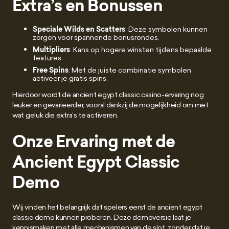
Extra’s en Bonussen
Speciale Wilds en Scatters
: Deze symbolen kunnen
zorgen voor spannende bonusrondes.
Multipliers
: Kans op hogere winsten tijdens bepaalde
features.
Free Spins
: Met de juiste combinatie symbolen
activeer je gratis spins.
Hierdoor wordt de ancient egypt classic casino-ervaring nog
leuker en gevarieerder, vooral dankzij de mogelijkheid om met
wat geluk die extra’s te activeren.
Onze Ervaring met de
Ancient Egypt Classic
Demo
Wij vinden het belangrijk dat spelers eerst de ancient egypt
classic demo kunnen proberen. Deze demoversie laat je
kennismaken met alle mechanismen van de slot, zonder dat je