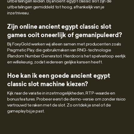
uitbetalingen leiden. Bij ancient egypt classic slot zijn de
uitbetalingen gemiddeld tot hoog, afhankelijk van je
inzetniveau.
Zijn online ancient egypt classic slot
games ooit oneerlijk of gemanipuleerd?
Bij FoxyGold werken wij alleen samen met producenten zoals
Pragmatic Play, die gebruikmaken van RNG-technologie
(Random Number Generator). Hierdoor is het spelverloop eerlijk
en willekeurig, zodat iedereen gelijke kansen heeft.
Hoe kan ik een goede ancient egypt
classic slot machine kiezen?
Kijk naar de variatie in inzetmogelijkheden, RTP-waarde en
bonusfeatures. Probeer eerst de demo-versie om zonder risico
vertrouwd te raken met de slot. Zo ontdek je snel of de
gameplay bij je past.