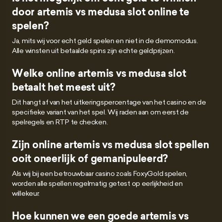
door artemis vs medusa slot online te
spelen?
Ja, mits wij voor echt geld spelen en niet in de demomodus.
Alle winsten uit betaalde spins zijn echte geldprijzen.
Welke online artemis vs medusa slot
betaalt het meest uit?
Dit hangt af van het uitkeringspercentage van het casino en de
specifieke variant van het spel. Wij raden aan om eerst de
spelregels en RTP te checken.
Zijn online artemis vs medusa slot spellen
ooit oneerlijk of gemanipuleerd?
Als wij bij een betrouwbaar casino zoals FoxyGold spelen,
worden alle spellen regelmatig getest op eerlijkheid en
willekeur.
Hoe kunnen we een goede artemis vs