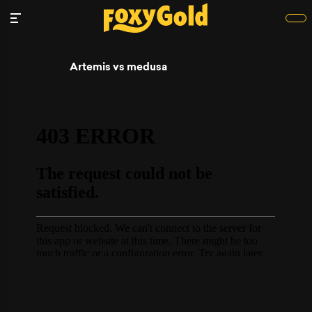
Artemis vs medusa