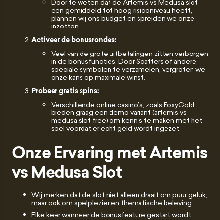
Door te weten dat de Artemis vs Medusa slot
een gemiddeld tot hoog risiconiveau heeft,
plannen wij ons budget en spreiden we onze
inzetten.
Activeer de bonusrondes:
Veel van de grote uitbetalingen zitten verborgen
in de bonusfuncties. Door Scatters of andere
speciale symbolen te verzamelen, vergroten we
onze kans op maximale winst.
Probeer gratis spins:
Verschillende online casino’s, zoals FoxyGold,
bieden graag een demo variant (artemis vs
medusa slot free) om kennis te maken met het
spel voordat er echt geld wordt ingezet.
Onze Ervaring met Artemis
vs Medusa Slot
Wij merken dat de slot niet alleen draait om puur geluk,
maar ook om spelplezier en thematische beleving.
Elke keer wanneer de bonusfeature gestart wordt,