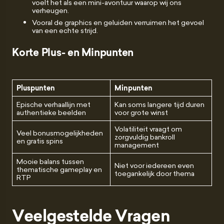
voelt het als een mini-avontuur waarop wij ons
verheugen.
Vooral de graphics en geluiden verruimen het gevoel
van een echte strijd.
Korte Plus- en Minpunten
Pluspunten
Minpunten
Epische verhaallijn met
Kan soms langere tijd duren
authentieke beelden
voor grote winst
Volatiliteit vraagt om
Veel bonusmogelijkheden
zorgvuldig bankroll
en gratis spins
management
Mooie balans tussen
Niet voor iedereen even
thematische gameplay en
toegankelijk door thema
RTP
Veelgestelde Vragen