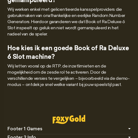
Wij werken enkel met gelicentieerde kansspelproviders die
gebruikmaken van onafhankelijke en eerlijke Random Number
Generators. Hierdoor garanderen we dat Book of Ra Deluxe 6
Slot inspeelt op geluk en niet wordt gemanipuleerd in het
nadeel van de speler.
Hoe kies ik een goede Book of Ra Deluxe
6 Slot machine?
Wij letten vooral op de RTP, de inzetlimieten en de
mogelijkheid om de zesde rol te activeren. Door de
verschillende versies te vergelijken – bijvoorbeeld via de demo-
modus – ontdek je snel welke variant bij jouw speelstijl past.
Footer 1 Games
Footer 2 Info