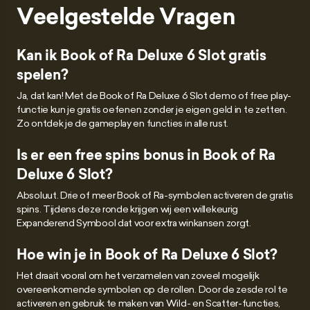
Veelgestelde Vragen
Kan ik Book of Ra Deluxe 6 Slot gratis
spelen?
Ja, dat kan! Met de Book of Ra Deluxe 6 Slot demo of free play-
functie kun je gratis oefenen zonder je eigen geld in te zetten.
Zo ontdek je de gameplay en functies in alle rust.
Is er een free spins bonus in Book of Ra
Deluxe 6 Slot?
Absoluut. Drie of meer Book of Ra-symbolen activeren de gratis
spins. Tijdens deze ronde krijgen wij een willekeurig
Expanderend Symbool dat voor extra winkansen zorgt.
Hoe win je in Book of Ra Deluxe 6 Slot?
Het draait vooral om het verzamelen van zoveel mogelijk
overeenkomende symbolen op de rollen. Door de zesde rol te
activeren en gebruik te maken van Wild- en Scatter-functies,