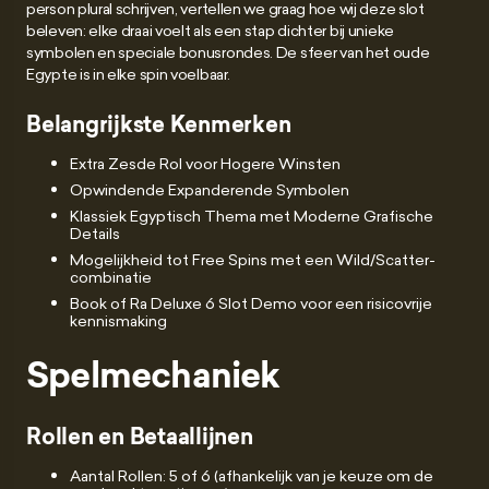
person plural schrijven, vertellen we graag hoe wij deze slot
beleven: elke draai voelt als een stap dichter bij unieke
symbolen en speciale bonusrondes. De sfeer van het oude
Egypte is in elke spin voelbaar.
Belangrijkste Kenmerken
Extra Zesde Rol voor Hogere Winsten
Opwindende Expanderende Symbolen
Klassiek Egyptisch Thema met Moderne Grafische
Details
Mogelijkheid tot Free Spins met een Wild/Scatter-
combinatie
Book of Ra Deluxe 6 Slot Demo voor een risicovrije
kennismaking
Spelmechaniek
Rollen en Betaallijnen
Aantal Rollen: 5 of 6 (afhankelijk van je keuze om de