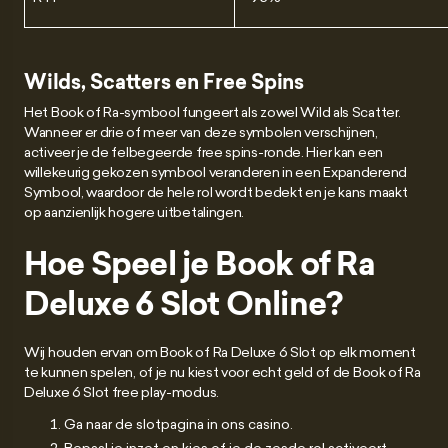
Wilds, Scatters en Free Spins
Het Book of Ra-symbool fungeert als zowel Wild als Scatter.
Wanneer er drie of meer van deze symbolen verschijnen,
activeer je de felbegeerde free spins-ronde. Hier kan een
willekeurig gekozen symbool veranderen in een Expanderend
Symbool, waardoor de hele rol wordt bedekt en je kans maakt
op aanzienlijk hogere uitbetalingen.
Hoe Speel je Book of Ra
Deluxe 6 Slot Online?
Wij houden ervan om Book of Ra Deluxe 6 Slot op elk moment
te kunnen spelen, of je nu kiest voor echt geld of de Book of Ra
Deluxe 6 Slot free play-modus.
Ga naar de slotpagina in ons casino.
Bepaal je inzet en kies of je de zesde rol activeert.