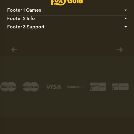
Footer 1 Games
Footer 2 Info
Footer 3 Support