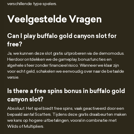
verschillende type spelers.
Veelgestelde Vragen
Can I play buffalo gold canyon slot for
free?
Ja, we kunnen deze slot gratis uitproberen via de demomodus.
Hierdoor ontdekken we de gameplay, bonusfuncties en
algehele sfeer zonder financieel risico. Wanneer we klaar zijn
voor echt geld, schakelen we eenvoudig over naar de betaalde
versie.
Is there a free spins bonus in buffalo gold
canyon slot?
Absoluut. Het spel biedt free spins, vaak geactiveerd door een
bepaald aantal Scatters. Tijdens deze gratis draaibeurten maken
we kans op hogere uitbetalingen, vooral in combinatie met
Wilds of Multipliers.