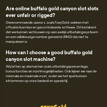
Are online buffalo gold canyon slot slots
ever unfair or rigged?
Gerenommeerde casino’s, zoals FoxyGold, werken met
officiële licenties en gecontroleerde software. Dit betekent
dat we kunnen vertrouwen op een eerlijk uitbetalingssysteem
en een willekeurige number generator (RNG) die niet te
manipuleren is.
How can I choose a good buffalo gold
canyon slot machine?
Wij letten op elementen zoals uitbetalingspercentage,
bonusfuncties en inzetmogelijkheden. Ook kijken we naar de
minimale en maximale inzet, zodat we het spel kunnen
afstemmen op onze bankroll en speelstijl.