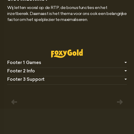
Wij letten vooral op de RTP, de bonusfuncties en het
inzetbereik. Daarnaast is het thema voor ons ook een belangrijke
factor om het spelplezier te maximaliseren.
Footer 1 Games
Footer 2 Info
Footer 3 Support