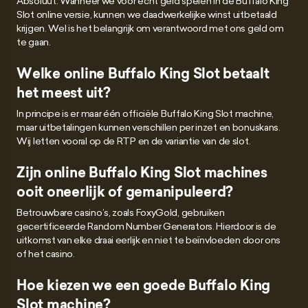
Absoluut. Wanneer we voor echt geld spelen in de Buffalo King
Slot online versie, kunnen we daadwerkelijke winst uitbetaald
krijgen. Wel is het belangrijk om verantwoord met ons geld om
te gaan.
Welke online Buffalo King Slot betaalt
het meest uit?
In principe is er maar één officiële Buffalo King Slot machine,
maar uitbetalingen kunnen verschillen per inzet en bonuskans.
Wij letten vooral op de RTP en de variantie van de slot.
Zijn online Buffalo King Slot machines
ooit oneerlijk of gemanipuleerd?
Betrouwbare casino’s, zoals FoxyGold, gebruiken
gecertificeerde Random Number Generators. Hierdoor is de
uitkomst van elke draai eerlijk en niet te beïnvloeden door ons
of het casino.
Hoe kiezen we een goede Buffalo King
Slot machine?