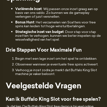
Variërende inzet
: Wij passen onze inzet graag aan op
basis van ons saldo. Zo kunnen we de gameplay
verlengen of juist versnellen.
Bonus Hunt
: Het verzamelen van Scatters voor free
spins kan leiden tot hoge winstuitbetalingen.
Strategische inzet van budget
: Door stap voor stap
inzetten te verhogen, kunnen we beter inspelen op de
wisselvalligheid van het spel.
Drie Stappen Voor Maximale Fun
Begin met een lage inzet om het spel te ontdekken.
Observeer wanneer je eventuele free spins activeert.
Verhoog je inzet zodra je merkt dat Buffalo King Slot
machine je vaker beloont.
Veelgestelde Vragen
Kan ik Buffalo King Slot voor free spelen?
Ja, dat kan. De Buffalo King Slot free demo is bij veel online