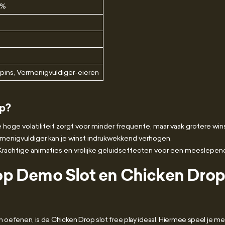
5%
pins, Vermenigvuldiger-eieren
Op?
hoge volatiliteit zorgt voor minder frequente, maar vaak grotere win
menigvuldiger kan je winst indrukwekkend verhogen.
rachtige animaties en vrolijke geluidseffecten voor een meeslepend
p Demo Slot en Chicken Drop 
 oefenen, is de Chicken Drop slot free play ideaal. Hiermee speel je me