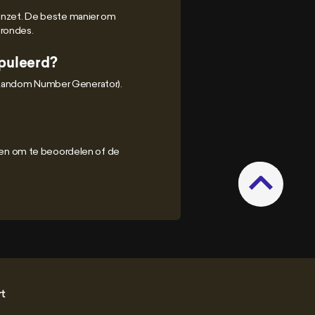
 inzet. De beste manier om
srondes.
ipuleerd?
 (Random Number Generator).
beren om te beoordelen of de
rt