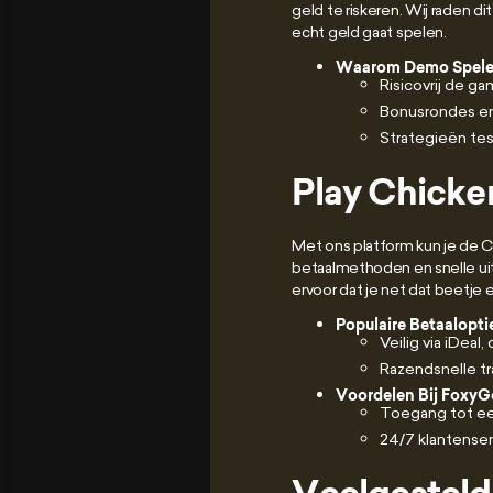
geld te riskeren. Wij raden d
echt geld gaat spelen.
Waarom Demo Spel
Risicovrij de g
Bonusrondes en
Strategieën tes
Play Chicke
Met ons platform kun je de Ch
betaalmethoden en snelle uit
ervoor dat je net dat beetje ex
Populaire Betaalopti
Veilig via iDeal,
Razendsnelle tr
Voordelen Bij FoxyG
Toegang tot ee
24/7 klantenserv