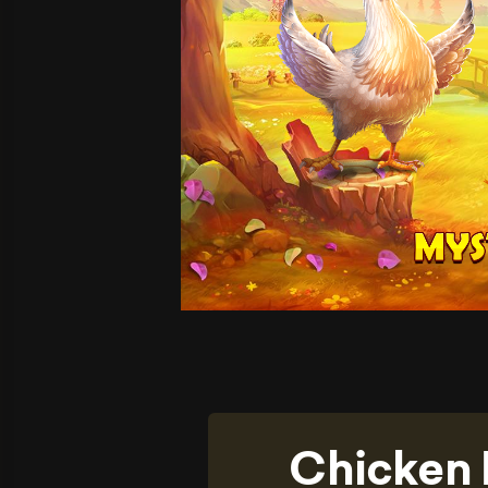
Chicken 