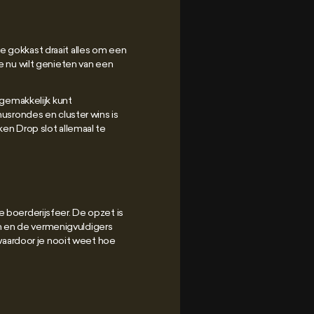
e gokkast draait alles om een
e nu wilt genieten van een
 gemakkelijk kunt
nusrondes en cluster wins is
ken Drop slot allemaal te
 boerderijsfeer. De opzet is
n en de vermenigvuldigers
 waardoor je nooit weet hoe