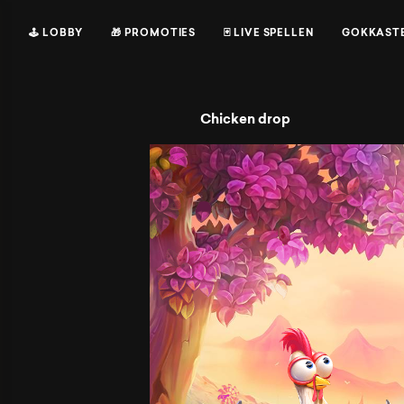
🕹 LOBBY
🎁 PROMOTIES
🃏 LIVE SPELLEN
GOKKAST
Chicken drop