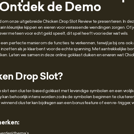
 Ontdek de Demo
gd om onze uitgebreide Chicken Drop Slot Review te presenteren. In dez
arin kleurrijke kippen en eieren voor verrassende wendingen zorgen. Of j
ver meteen voor echt geld speelt, dit spel heeft voor ieder wat wils.
s een perfecte manier om de functies te verkennen, terwijl je bij ons ook
inzetten als je klaar bent voor de echte spanning. Met aantrekkelijke bo
ekken. Laten we samen in deze online gokkast duiken en ervaren wat Chic
ken Drop Slot?
op slot een cluster-based gokkast met levendige symbolen en een vrolijke
 kan behoorlijk intens worden zodra de symbolen beginnen te clustere
elk winnend cluster kan bijdragen aan een bonusfeature of een re-trigger,
merken:
oerderijthema’s