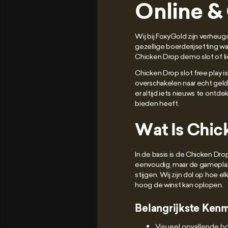
Online &
Wij bij FoxyGold zijn verheu
gezellige boerderijsetting wa
Chicken Drop demo slot of lie
Chicken Drop slot free play i
overschakelen naar echt geld 
er altijd iets nieuws te ontd
bieden heeft.
Wat Is Chic
In de basis is de Chicken Dr
eenvoudig, maar de gameplay
stijgen. Wij zijn dol op hoe 
hoog de winst kan oplopen.
Belangrijkste Ken
Visueel opvallende b