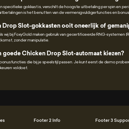
specifieke gokkast is, verschilt de hoogste uitbetaling per spin en per
itbetalingen is het benutten van de vermenigvuldigerfuncties en bonu
n Drop Slot-gokkasten ooit oneerlijk of geman
oals wij bij FoxyGold maken gebruik van gecertificeerde RNG-systemen
itkomst, zonder manipulatie.
 goede Chicken Drop Slot-automaat kiezen?
n bonusfuncties die bij je speelstijl passen. Je kunt eerst de demo pro
rkeuren voldoet.
mes
Footer 2 Info
Footer 3 Suppo