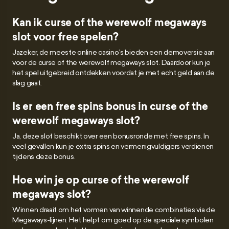
Kan ik curse of the werewolf megaways
slot voor free spelen?
Jazeker, de meeste online casino’s bieden een demoversie aan
voor de curse of the werewolf megaways slot. Daardoor kun je
het spel uitgebreid ontdekken voordat je met echt geld aan de
slag gaat.
Is er een free spins bonus in curse of the
werewolf megaways slot?
Ja, deze slot beschikt over een bonusronde met free spins. In
veel gevallen kun je extra spins en vermenigvuldigers verdienen
tijdens deze bonus.
Hoe win je op curse of the werewolf
megaways slot?
Winnen draait om het vormen van winnende combinaties via de
Megaways-lijnen. Het helpt om goed op de speciale symbolen