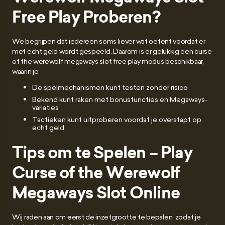
Free Play Proberen?
We begrijpen dat iedereen soms liever wat oefent voordat er
met echt geld wordt gespeeld. Daarom is er gelukkig een curse
of the werewolf megaways slot free play modus beschikbaar,
waarin je:
De spelmechanismen kunt testen zonder risico
Bekend kunt raken met bonusfuncties en Megaways-
variaties
Tactieken kunt uitproberen voordat je overstapt op
echt geld
Tips om te Spelen – Play
Curse of the Werewolf
Megaways Slot Online
Wij raden aan om eerst de inzetgrootte te bepalen, zodat je