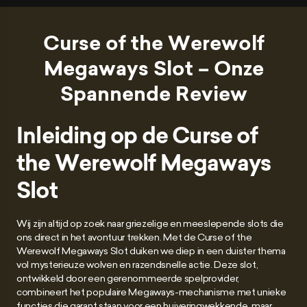
Curse of the Werewolf
Megaways Slot – Onze
Spannende Review
Inleiding op de Curse of
the Werewolf Megaways
Slot
Wij zijn altijd op zoek naar griezelige en meeslepende slots die
ons direct in het avontuur trekken. Met de Curse of the
Werewolf Megaways Slot duiken we diep in een duister thema
vol mysterieuze wolven en razendsnelle actie. Deze slot,
ontwikkeld door een gerenommeerde spelprovider,
combineert het populaire Megaways-mechanisme met unieke
functies die garant staan voor een huiveringwekkende, maar