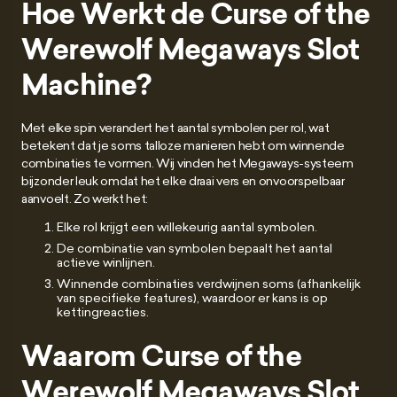
Hoe Werkt de Curse of the
Werewolf Megaways Slot
Machine?
Met elke spin verandert het aantal symbolen per rol, wat
betekent dat je soms talloze manieren hebt om winnende
combinaties te vormen. Wij vinden het Megaways-systeem
bijzonder leuk omdat het elke draai vers en onvoorspelbaar
aanvoelt. Zo werkt het:
Elke rol krijgt een willekeurig aantal symbolen.
De combinatie van symbolen bepaalt het aantal
actieve winlijnen.
Winnende combinaties verdwijnen soms (afhankelijk
van specifieke features), waardoor er kans is op
kettingreacties.
Waarom Curse of the
Werewolf Megaways Slot