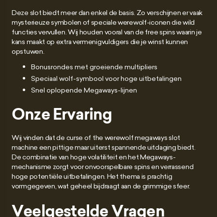
Deze slot biedt meer dan enkel de basis. Zo verschijnen er vaak
mysterieuze symbolen of speciale werewolf-iconen die wild
functies vervullen. Wij houden vooral van de free spins waarin je
kans maakt op extra vermenigvuldigers die je winst kunnen
opstuwen.
Bonusrondes met groeiende multipliers
Speciaal wolf-symbool voor hoge uitbetalingen
Snel oplopende Megaways-lijnen
Onze Ervaring
Wij vinden dat de curse of the werewolf megaways slot
machine een pittige maar uiterst spannende uitdaging biedt.
De combinatie van hoge volatiliteit en het Megaways-
mechanisme zorgt voor onvoorspelbare spins en verrassend
hoge potentiële uitbetalingen. Het thema is prachtig
vormgegeven, wat geheel bijdraagt aan de grimmige sfeer.
Veelgestelde Vragen