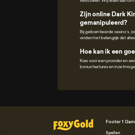
verschillen. Wij raden aan o
Zijn online Dark K
gemanipuleerd?
Bij gelicentieerde casino’s, 
vinden het belangrijk dat all
Hoe kan ik een goe
Kies voor een provider en een 
bonusfeatures en inzetmogel
Footer 1 Ga
Spellen