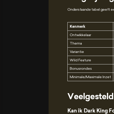
Onderstaande tabel geeft een
Kenmerk
Ontwikkelaar
Thema
Variantie
Wild Feature
Bonusrondes
Minimale/Maximale Inzet
Veelgestel
Kan ik Dark King F