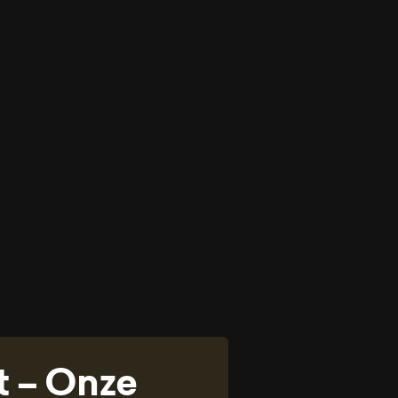
t – Onze