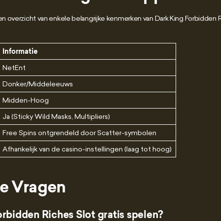
 overzicht van enkele belangrijke kenmerken van Dark King Forbidden R
Informatie
NetEnt
Donker/Middeleeuws
Midden-Hoog
Ja (Sticky Wild Masks, Multipliers)
Free Spins ontgrendeld door Scatter-symbolen
Afhankelijk van de casino-instellingen (laag tot hoog)
de Vragen
orbidden Riches Slot gratis spelen?