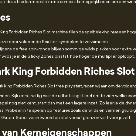
n, maar deze bieden meestal ruime combinatiemogelijkheden om een winn
es
King Forbidden Riches Slot machine tillen de spelbeleving naar een hoge
 deze door voldoende Scatter-symbolen te verzamelen.
Tijdens de free spin-ronde blijven sommige wilds plakken voor extra 
 wilds je in de Sticky Zones plaatst, hoe hoger de multiplier oploopt.
ark King Forbidden Riches Slot
k King Forbidden Riches Slot free play start, raden wij aan om de volge
en. Kijk eerst rustig naar de uitbetalingstabel om te zien welke ic
 spel nog niet kent, start dan met een lagere inzet. Zo leer je de dyna
. Probeer in te spelen op features zoals de wilds en vermenigvuldi
Gaten. Speel verantwoord en stel vooraf grenzen vast voor jezelf.
g van Kerneigenschappen