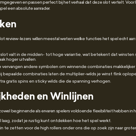
rmgegeven en passen perfect bij het verhaal dat deze slot vertelt. Voor
t spel een absolute aanrader.
ken
lot review-lezers willen meestal weten welke functies het spel echt aan
 slot valt in de midden- tot hoge variantie, wat betekent dat winsten
ak hoger uitvallen.
e vervangen andere symbolen om winnende combinaties makkelijker
Bij bepaalde combinaties laten de multiplier-wilds je winst flink oplop
tra gratis spins en sticky wilds die de spanning verhogen.
jkheden en Winlijnen
 zowel beginnende als ervaren spelers voldoende flexibiliteit hebben in h
 laag, zodat je rustig kunt ontdekken hoe het spel werkt.
 in te zetten voor de high rollers onder ons die op zoek zijn naar grote