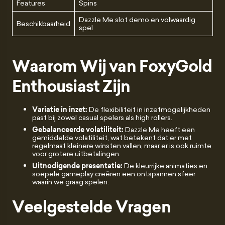
Features
Spins
Dazzle Me slot demo en volwaardig
Beschikbaarheid
spel
Waarom Wij van FoxyGold
Enthousiast Zijn
Variatie in inzet:
De flexibiliteit in inzetmogelijkheden
past bij zowel casual spelers als high rollers.
Gebalanceerde volatiliteit:
Dazzle Me heeft een
gemiddelde volatiliteit, wat betekent dat er met
regelmaat kleinere winsten vallen, maar er is ook ruimte
voor grotere uitbetalingen.
Uitnodigende presentatie:
De kleurrijke animaties en
soepele gameplay creëren een ontspannen sfeer
waarin we graag spelen.
Veelgestelde Vragen