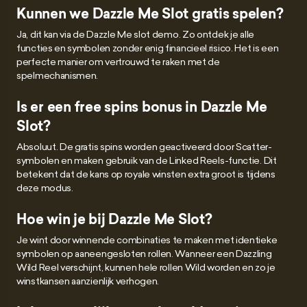
Kunnen we Dazzle Me Slot gratis spelen?
Ja, dit kan via de Dazzle Me slot demo. Zo ontdek je alle
functies en symbolen zonder enig financieel risico. Het is een
perfecte manier om vertrouwd te raken met de
spelmechanismen.
Is er een free spins bonus in Dazzle Me
Slot?
Absoluut. De gratis spins worden geactiveerd door Scatter-
symbolen en maken gebruik van de Linked Reels-functie. Dit
betekent dat de kans op royale winsten extra groot is tijdens
deze modus.
Hoe win je bij Dazzle Me Slot?
Je wint door winnende combinaties te maken met identieke
symbolen op aaneengesloten rollen. Wanneer een Dazzling
Wild Reel verschijnt, kunnen hele rollen Wild worden en zo je
winstkansen aanzienlijk verhogen.