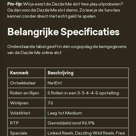
Pro-tip:
Wil je eerst de Dazzle Me slot free play uitproberen?
Ga dan voor de Dazzle Me slot demo. Zo leer je de functies
kennen zonder direct met echt geld te spelen.
Belangrijke Specificaties
Onderstaande tabel geeft in één oogopslag de kerngegevens
van de Dazzle Me online slot:
Kenmerk
Beschrijving
Ontwikkelaar
NetEnt
Rollen en Rijen
5 Rollen in een 3-3-4-4-5 opstelling
Winlijnen
76
Volatiliteit
Laag tot Medium
RTP
Gemiddeld rond 96,9%
Speciale
Linked Reels, Dazzling Wild Reels, Free