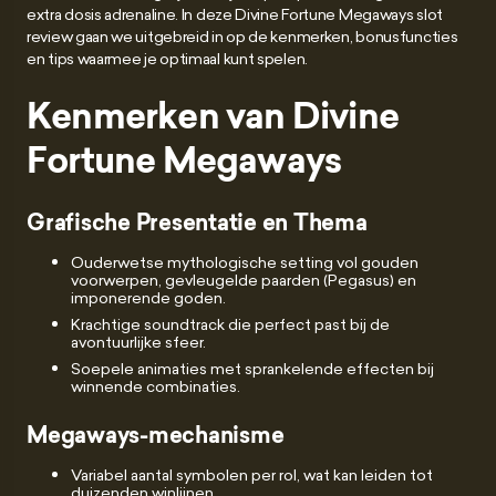
extra dosis adrenaline. In deze Divine Fortune Megaways slot
review gaan we uitgebreid in op de kenmerken, bonusfuncties
en tips waarmee je optimaal kunt spelen.
Kenmerken van Divine
Fortune Megaways
Grafische Presentatie en Thema
Ouderwetse mythologische setting vol gouden
voorwerpen, gevleugelde paarden (Pegasus) en
imponerende goden.
Krachtige soundtrack die perfect past bij de
avontuurlijke sfeer.
Soepele animaties met sprankelende effecten bij
winnende combinaties.
Megaways-mechanisme
Variabel aantal symbolen per rol, wat kan leiden tot
duizenden winlijnen.