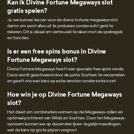
Kan ik Divine Fortune Megaways slot
gratis spelen?
Ja, we kunnen kiezen voor de divine fortune megaways slot
demo om eerst alles uit te proberen zonder echt geld te
riskeren. Dit is ideaal om vertrouwd te raken met de spelregels
en functies.
Is er een free spins bonus in Divine
Fortune Megaways slot?
Divine Fortune Megaways heeft een speciale free spins ronde.
Deze wordt geactiveerd door de juiste Scatters te verzamelen
en geeft ons een kans op extra winsten zonder extra inzet.
Hoe win je op Divine Fortune Megaways
slot?
Het draait om combinaties vormen op de Megaways-rollen en
optimaal profiteren van Wilds en Scatters. Door het Megaways-
systeem kunnen we op duizenden lijnen tegelijk meedingen,
wat de kans op grote prijzen vergroot.