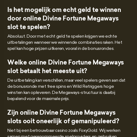
Is het mogelijk om echt geld te winnen
door online Divine Fortune Megaways
slot te spelen?
Absoluut. Door met echt geld te spelen krijgen we echte
uitbetalingen wanneer we winnende combinaties raken. Het
spel kan hoge prijzen uitkeren, vooral in de bonusrondes.
Welke online Divine Fortune Megaways
slot betaalt het meeste uit?
De uitbetaling kan verschillen, maar veel spelers geven aan dat
de bonusronde met free spins en Wild Retriggers hoge
winsten kan opleveren. De Megaways-structuur is daarbij
bepalend voor de maximale prijs.
Zijn online Divine Fortune Megaways
slots ooit oneerlijk of gemanipuleerd?
Niet bij een betrouwbaar casino zoals FoxyGold. Wij werken
samen met gerenommeerde spelproviders en gebruiken