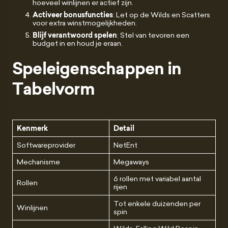
hoeveel winlijnen er actief zijn.
Activeer bonusfuncties
: Let op de Wilds en Scatters
voor extra winstmogelijkheden.
Blijf verantwoord spelen
: Stel van tevoren een
budget in en houd je eraan.
Speleigenschappen in
Tabelvorm
Kenmerk
Detail
Softwareprovider
NetEnt
Mechanisme
Megaways
6 rollen met variabel aantal
Rollen
rijen
Tot enkele duizenden per
Winlijnen
spin