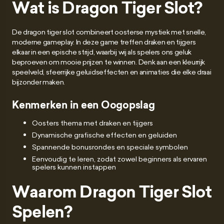
Wat is Dragon Tiger Slot?
De dragon tiger slot combineert oosterse mystiek met snelle,
moderne gameplay. In deze game treffen draken en tijgers
elkaar in een epische strijd, waarbij wij als spelers ons geluk
beproeven om mooie prijzen te winnen. Denk aan een kleurrijk
speelveld, sfeerrijke geluidseffecten en animaties die elke draai
bijzonder maken.
Kenmerken in een Oogopslag
Oosters thema met draken en tijgers
Dynamische grafische effecten en geluiden
Spannende bonusrondes en speciale symbolen
Eenvoudig te leren, zodat zowel beginners als ervaren
spelers kunnen instappen
Waarom Dragon Tiger Slot
Spelen?