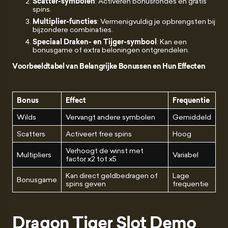
Scatter-symbolen
: Activeren bonusrondes en gratis
spins.
Multiplier-functies
: Vermenigvuldig je opbrengsten bij
bijzondere combinaties.
Speciaal Draken- en Tijger-symbool
: Kan een
bonusgame of extra beloningen ontgrendelen.
Voorbeeldtabel van Belangrijke Bonussen en Hun Effecten
Bonus
Effect
Frequentie
Wilds
Vervangt andere symbolen
Gemiddeld
Scatters
Activeert free spins
Hoog
Verhoogt de winst met
Multipliers
Variabel
factor x2 tot x5
Kan direct geldbedragen of
Lage
Bonusgame
spins geven
frequentie
Dragon Tiger Slot Demo