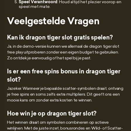
Speel Verantwoord
: Houd altijd het plezier voorop en
speel met mate.
Veelgestelde Vragen
Kan ik dragon tiger slot gratis spelen?
Ja, in de demo-versie kunnen we allemaal de dragon tiger slot
free play uitproberen zonder een eigen budget te gebruiken.
Zo ontdek je eenvoudig of het spel bij je past.
Is er een free spins bonus in dragon tiger
slot?
Jazeker. Wanneer je bepaalde scatter-symbolen draait, ontvang
je free spins en soms zelfs extra multipliers. Dit geeft ons een
mooie kans om zonder extra kosten te winnen.
Hoe win je op dragon tiger slot?
Het winnen draait om symbolen combineren op actieve
winlijnen. Met de juiste inzet, bonusrondes en Wild- of Scatter-