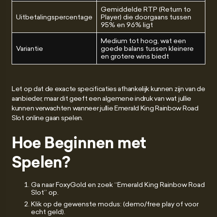
Gemiddelde RTP (Return to
Uitbetalingspercentage
Player) die doorgaans tussen
95% en 96% ligt
Medium tot hoog, wat een
Variantie
goede balans tussen kleinere
en grotere wins biedt
Let op dat de exacte specificaties afhankelijk kunnen zijn van de
aanbieder, maar dit geeft een algemene indruk van wat jullie
kunnen verwachten wanneer jullie Emerald King Rainbow Road
Slot online gaan spelen.
Hoe Beginnen met
Spelen?
Ga naar FoxyGold en zoek “Emerald King Rainbow Road
Slot” op.
Klik op de gewenste modus: (demo/free play of voor
echt geld).