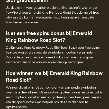
Slot gratis spelen?
Ja, dat kan. In veel gevallen bieden online casino’s, waaronder
FoxyGold, een Emerald King Rainbow Road Slot demo of free
play aan. Zo kunnen we zonder risico kennismaken met alle
functies en bonussen.
Is er een free spins bonus bij Emerald
King Rainbow Road Slot?
De Emerald King Rainbow Road Slot heeft vaak een free spins
feature waarbij we speciale symbolen moeten verzamelen.
Zodra deze feature geactiveerd is, kunnen we gratis spins
verdienen die onze winkansen aanzienlijk verhogen.
Hoe winnen we bij Emerald King Rainbow
Road Slot?
Winnen draait om het combineren van winnende symbolen
over de actieve lijnen. Daarnaast vergroten bonusfeatures, wilds
en multipliers onze kansen op grotere prijzen. Een goed begrip
van de spelfuncties kan helpen om deze winkansen te
optimaliseren.