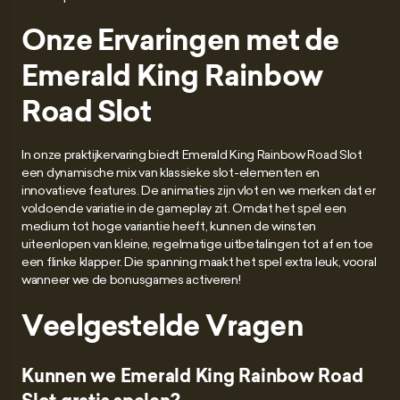
Onze Ervaringen met de
Emerald King Rainbow
Road Slot
In onze praktijkervaring biedt Emerald King Rainbow Road Slot
een dynamische mix van klassieke slot-elementen en
innovatieve features. De animaties zijn vlot en we merken dat er
voldoende variatie in de gameplay zit. Omdat het spel een
medium tot hoge variantie heeft, kunnen de winsten
uiteenlopen van kleine, regelmatige uitbetalingen tot af en toe
een flinke klapper. Die spanning maakt het spel extra leuk, vooral
wanneer we de bonusgames activeren!
Veelgestelde Vragen
Kunnen we Emerald King Rainbow Road