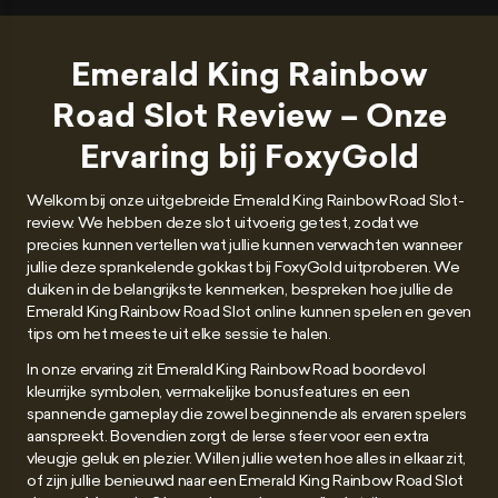
Emerald King Rainbow
Road Slot Review – Onze
Ervaring bij FoxyGold
Welkom bij onze uitgebreide Emerald King Rainbow Road Slot-
review. We hebben deze slot uitvoerig getest, zodat we
precies kunnen vertellen wat jullie kunnen verwachten wanneer
jullie deze sprankelende gokkast bij FoxyGold uitproberen. We
duiken in de belangrijkste kenmerken, bespreken hoe jullie de
Emerald King Rainbow Road Slot online kunnen spelen en geven
tips om het meeste uit elke sessie te halen.
In onze ervaring zit Emerald King Rainbow Road boordevol
kleurrijke symbolen, vermakelijke bonusfeatures en een
spannende gameplay die zowel beginnende als ervaren spelers
aanspreekt. Bovendien zorgt de Ierse sfeer voor een extra
vleugje geluk en plezier. Willen jullie weten hoe alles in elkaar zit,
of zijn jullie benieuwd naar een Emerald King Rainbow Road Slot