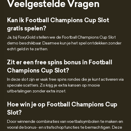
Veelgestelde Vragen
Kan ik Football Champions Cup Slot
gratis spelen?
Ja, bij FoxyGold stellen we de Football Champions Cup Slot
demo beschikbaar. Daarmee kun je het spel ontdekken zonder
echt geld in te zetten.
Zit er een free spins bonus in Football
Champions Cup Slot?
In deze slot zijn er vaak free spins rondes die je kunt activeren via
speciale scatters. Zo krijg je extra kansen op mooie
uitbetalingen zonder extra inzet.
Hoe win je op Football Champions Cup
Slot?
Door winnende combinaties van voetbalsymbolen te maken en
vooral de bonus- en strafschopfuncties te bemachtigen. Deze