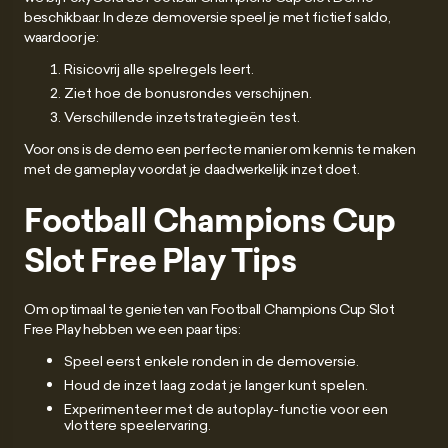
beschikbaar. In deze demoversie speel je met fictief saldo,
waardoor je:
Risicovrij alle spelregels leert.
Ziet hoe de bonusrondes verschijnen.
Verschillende inzetstrategieën test.
Voor ons is de demo een perfecte manier om kennis te maken
met de gameplay voordat je daadwerkelijk inzet doet.
Football Champions Cup
Slot Free Play Tips
Om optimaal te genieten van Football Champions Cup Slot
Free Play hebben we een paar tips:
Speel eerst enkele ronden in de demoversie.
Houd de inzet laag zodat je langer kunt spelen.
Experimenteer met de autoplay-functie voor een
vlottere speelervaring.