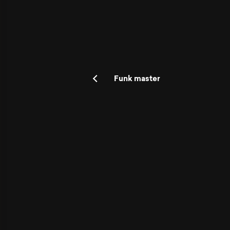
Funk master