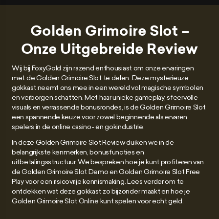
Golden Grimoire Slot –
Onze Uitgebreide Review
Wij bij FoxyGold zijn razend enthousiast om onze ervaringen
met de Golden Grimoire Slot te delen. Deze mysterieuze
gokkast neemt ons mee in een wereld vol magische symbolen
en verborgen schatten. Met haar unieke gameplay, sfeervolle
visuals en verrassende bonusrondes, is de Golden Grimoire Slot
een spannende keuze voor zowel beginnende als ervaren
spelers in de online casino- en gokindustrie.
In deze Golden Grimoire Slot Review duiken we in de
belangrijkste kenmerken, bonusfuncties en
uitbetalingsstructuur. We bespreken hoe je kunt profiteren van
de Golden Grimoire Slot Demo en Golden Grimoire Slot Free
Play voor een risicovrije kennismaking. Lees verder om te
ontdekken wat deze gokkast zo bijzonder maakt en hoe je
Golden Grimoire Slot Online kunt spelen voor echt geld.