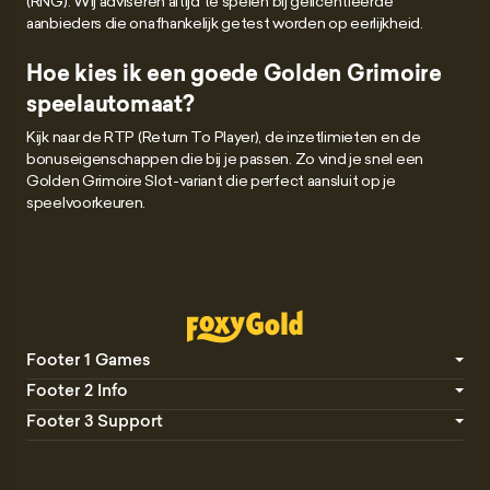
(RNG). Wij adviseren altijd te spelen bij gelicentieerde
aanbieders die onafhankelijk getest worden op eerlijkheid.
Hoe kies ik een goede Golden Grimoire
speelautomaat?
Kijk naar de RTP (Return To Player), de inzetlimieten en de
bonuseigenschappen die bij je passen. Zo vind je snel een
Golden Grimoire Slot-variant die perfect aansluit op je
speelvoorkeuren.
Footer 1 Games
Footer 2 Info
Footer 3 Support