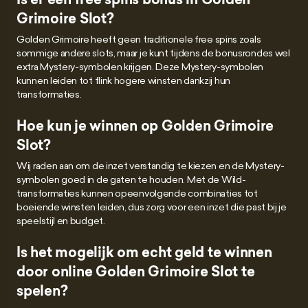
Grimoire Slot?
Golden Grimoire heeft geen traditionele free spins zoals
sommige andere slots, maar je kunt tijdens de bonusrondes wel
extra Mystery-symbolen krijgen. Deze Mystery-symbolen
kunnen leiden tot flink hogere winsten dankzij hun
transformaties.
Hoe kun je winnen op Golden Grimoire
Slot?
Wij raden aan om de inzet verstandig te kiezen en de Mystery-
symbolen goed in de gaten te houden. Met de Wild-
transformaties kunnen opeenvolgende combinaties tot
boeiende winsten leiden, dus zorg voor een inzet die past bij je
speelstijl en budget.
Is het mogelijk om echt geld te winnen
door online Golden Grimoire Slot te
spelen?