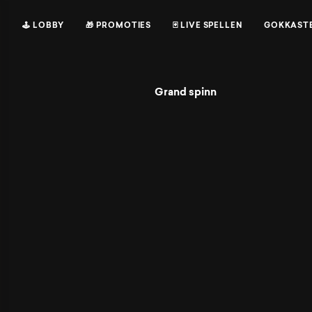
🕹 LOBBY
🎁 PROMOTIES
🃏 LIVE SPELLEN
GOKKAST
Grand spinn