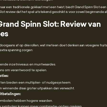
 naar een traditionele gokkast met een twist, biedt Grand Spinn Slot ee
ot review dat het spel uitstekend geschikt is voor zowel beginnende als
rand Spinn Slot: Review van
pes
 doorgaans af op drie rollen, wat meteen doet denken aan vroegere fruit
extra spanning zorgen:
illende inzetniveaus en muntwaardes.
alans om verantwoord te spelen.
cties:
ten bieden een multiplier- of nudgesysteem.
n winnende draai groter uitpakken dan verwacht.
itbetalingen:
symbolen hebben hogere waarden.
e symbolen kunnen meer combinatie-opties creëren.