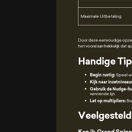
Maximale Uitbetaling
Door deze eenvoudige opzet e
het vooral aantrekkelijk dat 
Handige Tip
Begin rustig:
Speel ee
Kijk naar inzetniveau
Gebruik de Nudge-fu
winnende lijn.
Let op multipliers:
Be
Veelgestel
Kan ik Grand Spinn 