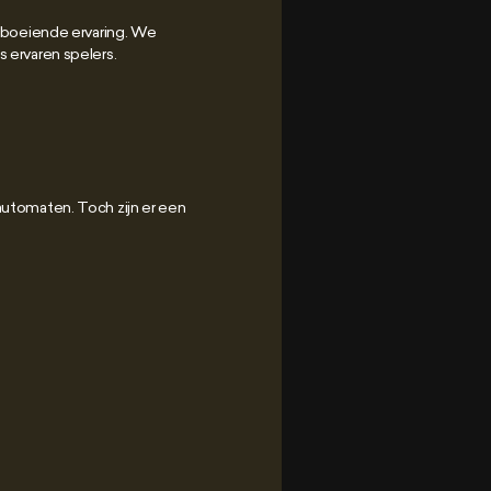
n boeiende ervaring. We
 ervaren spelers.
automaten. Toch zijn er een