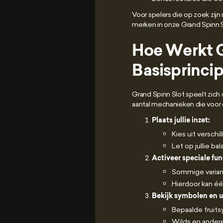
Voor spelers die op zoek zijn
merken in onze Grand Spinn Sl
Hoe Werkt G
Basisprinci
Grand Spinn Slot speelt zich
aantal mechanieken die voor 
Plaats jullie inzet:
Kies uit versch
Let op jullie b
Activeer speciale fun
Sommige varian
Hierdoor kan éé
Bekijk symbolen en u
Bepaalde fruit
Wilds en ander