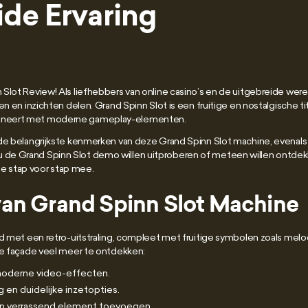
ide Ervaring
Slot Review! Als liefhebbers van online casino’s en de uitgebreide were
n en inzichten delen. Grand Spinn Slot is een fruitige en nostalgische tit
ineert met moderne gameplay-elementen.
de belangrijkste kenmerken van deze Grand Spinn Slot machine, evenals
lie nu de Grand Spinn Slot demo willen uitproberen of meteen willen ontd
lie stap voor stap mee.
an Grand Spinn Slot Machine
ld met een retro-uitstraling, compleet met fruitige symbolen zoals melo
ge façade veel meer te ontdekken:
moderne video-effecten.
en duidelijke inzetopties.
en verrassend element toevoegen.