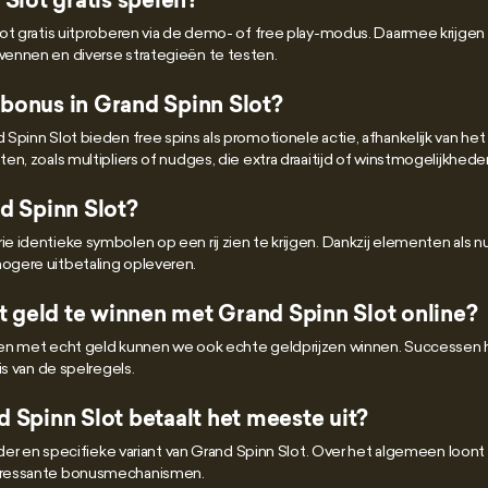
ot gratis uitproberen via de demo- of free play-modus. Daarmee krijgen 
ennen en diverse strategieën te testen.
s bonus in Grand Spinn Slot?
pinn Slot bieden free spins als promotionele actie, afhankelijk van het o
n, zoals multipliers of nudges, die extra draaitijd of winstmogelijkhed
d Spinn Slot?
 identieke symbolen op een rij zien te krijgen. Dankzij elementen als n
gere uitbetaling opleveren.
ht geld te winnen met Grand Spinn Slot online?
en met echt geld kunnen we ook echte geldprijzen winnen. Successen h
is van de spelregels.
 Spinn Slot betaalt het meeste uit?
eder en specifieke variant van Grand Spinn Slot. Over het algemeen loon
eressante bonusmechanismen.