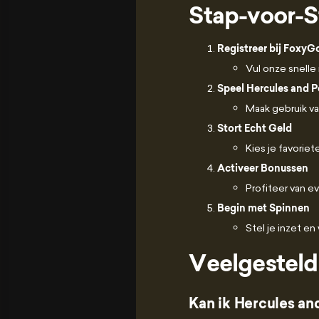
Stap-voor-S
Registreer bij FoxyG
Vul onze snelle
Speel Hercules and 
Maak gebruik v
Stort Echt Geld
Kies je favorie
Activeer Bonussen
Profiteer van e
Begin met Spinnen
Stel je inzet en
Veelgestel
Kan ik Hercules an