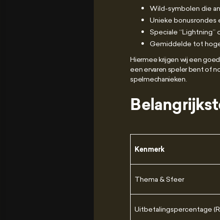
Wild-symbolen die a
Unieke bonusrondes en
Speciale “Lightning” 
Gemiddelde tot hoge 
Hiermee krijgen wij een goed
een ervaren speler bent of 
spelmechanieken.
Belangrijks
Kenmerk
Thema & Sfeer
Uitbetalingspercentage (