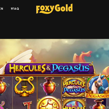
EN
❓FAQ