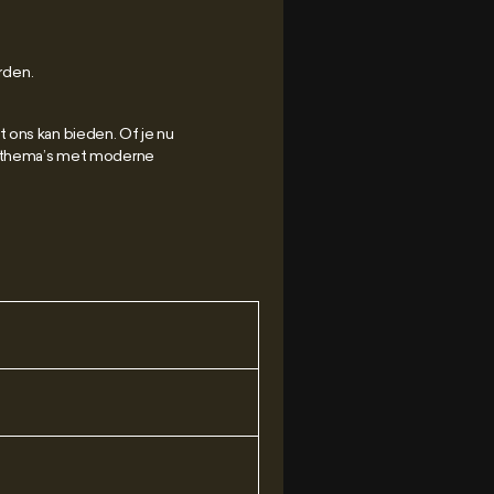
rden.
 ons kan bieden. Of je nu
ke thema’s met moderne