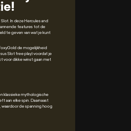
ie!
 Slot. In deze Hercules and
pannende features tot de
ld te geven van wat je kunt
j FoxyGold de mogelijkheid
s Slot free play) voordat je
ct voor dikke winst gaan met
en klassieke mythologische
ft aan elke spin. Daarnaast
t, waardoor de spanning hoog