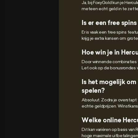
Ja, bij FoxyGold kun je Herc
meteen echt geld in te zette
Is er een free spin
Er is vaak een free spins fea
krijg je extra kansen om grote
Hoe win je in Herc
Door winnende combinaties va
Let ook op de bonusrondes vo
Is het mogelijk om
spelen?
Absoluut. Zodra je overstapt 
echte geldprijzen. Winstkanse
Welke online Hercu
Dit kan variëren op basis van
hoge maximale uitbetalingen