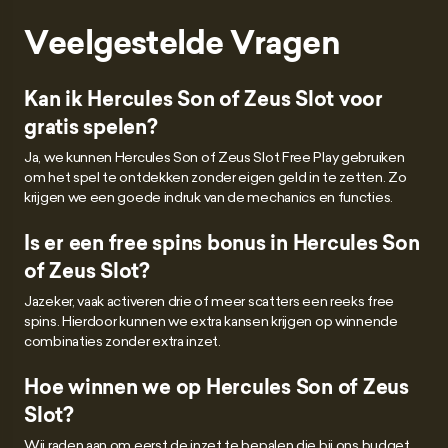
Veelgestelde Vragen
Kan ik Hercules Son of Zeus Slot voor
gratis spelen?
Ja, we kunnen Hercules Son of Zeus Slot Free Play gebruiken
om het spel te ontdekken zonder eigen geld in te zetten. Zo
krijgen we een goede indruk van de mechanics en functies.
Is er een free spins bonus in Hercules Son
of Zeus Slot?
Jazeker, vaak activeren drie of meer scatters een reeks free
spins. Hierdoor kunnen we extra kansen krijgen op winnende
combinaties zonder extra inzet.
Hoe winnen we op Hercules Son of Zeus
Slot?
Wij raden aan om eerst de inzet te bepalen die bij ons budget