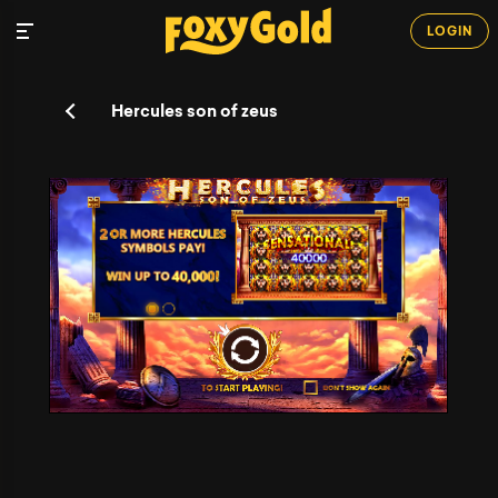
LOGIN
Hercules son of zeus