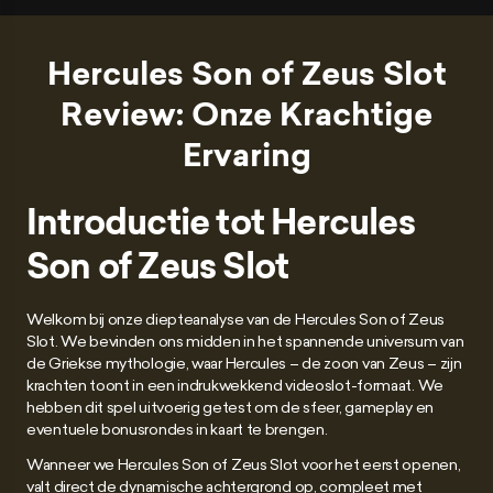
Hercules Son of Zeus Slot
Review: Onze Krachtige
Ervaring
Introductie tot Hercules
Son of Zeus Slot
Welkom bij onze diepteanalyse van de Hercules Son of Zeus
Slot. We bevinden ons midden in het spannende universum van
de Griekse mythologie, waar Hercules – de zoon van Zeus – zijn
krachten toont in een indrukwekkend videoslot-formaat. We
hebben dit spel uitvoerig getest om de sfeer, gameplay en
eventuele bonusrondes in kaart te brengen.
Wanneer we Hercules Son of Zeus Slot voor het eerst openen,
valt direct de dynamische achtergrond op, compleet met