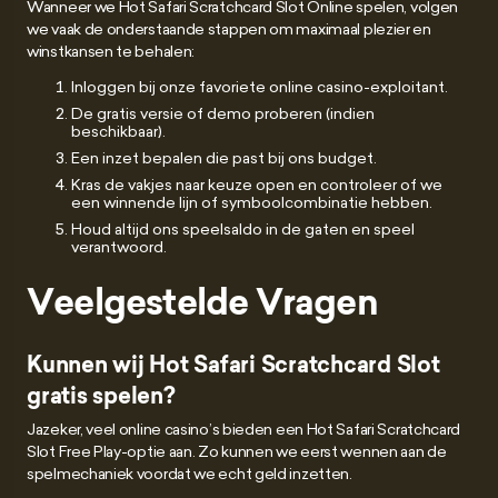
Wanneer we Hot Safari Scratchcard Slot Online spelen, volgen
we vaak de onderstaande stappen om maximaal plezier en
winstkansen te behalen:
Inloggen bij onze favoriete online casino-exploitant.
De gratis versie of demo proberen (indien
beschikbaar).
Een inzet bepalen die past bij ons budget.
Kras de vakjes naar keuze open en controleer of we
een winnende lijn of symboolcombinatie hebben.
Houd altijd ons speelsaldo in de gaten en speel
verantwoord.
Veelgestelde Vragen
Kunnen wij Hot Safari Scratchcard Slot
gratis spelen?
Jazeker, veel online casino’s bieden een Hot Safari Scratchcard
Slot Free Play-optie aan. Zo kunnen we eerst wennen aan de
spelmechaniek voordat we echt geld inzetten.