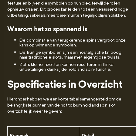
feature en blijven die symbolen op hun plek, terwijl de rollen
opnieuw draaien. Dit proces kan leiden tot een verrassend hoge
uitbetaling, zeker als meerdere munten tegelijk blijven plakken.
Waarom het zo spannend is
De combinatie van terugkerende spins vergroot onze
kans op winnende symbolen.
De fruitige symbolen zijn een nostalgische knipoog
naar traditionele slots, maar met eigentijdse twists.
Zelfs kleine inzetten kunnen resulteren in flinke
uitbetalingen dankzij de hold and spin-functie.
Specificaties in Overzicht
Hieronder hebben we een korte tabel samengesteld om de
belangrijkste punten van de hot to burn hold and spin slot
overzichtelijk weer te geven:
Kenmerk
Detail