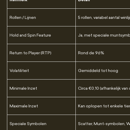
Rollen / Lijnen
5 rollen, variabel aantal winli
Hold and Spin Feature
Ja, met speciale muntsym
Return to Player (RTP)
Rond de 96%
Volatiliteit
Gemiddeld tot hoog
Minimale Inzet
Circa €0,10 (afhankelijk van 
Maximale Inzet
Kan oplopen tot enkele tie
Speciale Symbolen
Scatter, Munt-symbolen, W