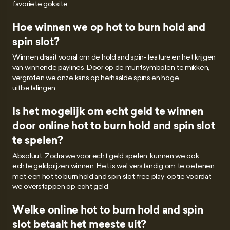
favoriete goksite.
Hoe winnen we op hot to burn hold and
spin slot?
Winnen draait vooral om de hold and spin-feature en het krijgen
van winnende paylines. Door op de muntsymbolen te mikken,
vergroten we onze kans op herhaalde spins en hoge
uitbetalingen.
Is het mogelijk om echt geld te winnen
door online hot to burn hold and spin slot
te spelen?
Absoluut. Zodra we voor echt geld spelen, kunnen we ook
echte geldprijzen winnen. Het is wel verstandig om te oefenen
met een hot to burn hold and spin slot free play-optie voordat
we overstappen op echt geld.
Welke online hot to burn hold and spin
slot betaalt het meeste uit?