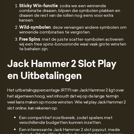
Sticky Win-functie
: zodra we een winnende
combinatie draaien, blijven die symbolen plakken en
draaien de rest van de rollen nog eens voor extra
kansen.
Wild-symbolen
: deze vervangen andere symbolen om
winnende combinaties te vergroten.
Free Spins
: met de juiste scatter-symbolen activeren
wij een free spins-bonusronde waar vaak grote winsten
te behalen zijn.
Jack Hammer 2 Slot Play
en Uitbetalingen
Het uitbetalingspercentage (RTP) van Jack Hammer 2 ligt over
het algemeen hoog, wat inhoudt dat wij op de lange termijn
veel kans maken op mooie winsten. Wie wil play Jack Hammer 2
slot online, kan rekenen op:
Een competitief inzetbereik, zodat spelers met
verschillende budgetten kunnen inzetten.
Een interessante Jack Hammer 2 slot payout, mede