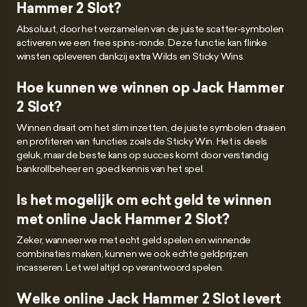
Hammer 2 Slot?
Absoluut, door het verzamelen van de juiste scatter-symbolen
activeren we een free spins-ronde. Deze functie kan flinke
winsten opleveren dankzij extra Wilds en Sticky Wins.
Hoe kunnen we winnen op Jack Hammer
2 Slot?
Winnen draait om het slim inzetten, de juiste symbolen draaien
en profiteren van functies zoals de Sticky Win. Het is deels
geluk, maar de beste kans op succes komt door verstandig
bankrollbeheer en goed kennis van het spel.
Is het mogelijk om echt geld te winnen
met online Jack Hammer 2 Slot?
Zeker, wanneer we met echt geld spelen en winnende
combinaties maken, kunnen we ook echte geldprijzen
incasseren. Let wel altijd op verantwoord spelen.
Welke online Jack Hammer 2 Slot levert