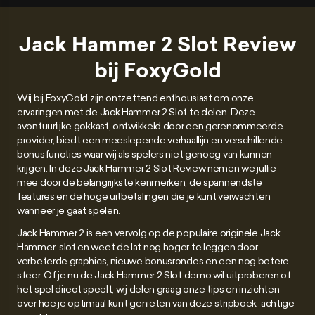
Jack Hammer 2 Slot Review
bij FoxyGold
Wij bij FoxyGold zijn ontzettend enthousiast om onze
ervaringen met de Jack Hammer 2 Slot te delen. Deze
avontuurlijke gokkast, ontwikkeld door een gerenommeerde
provider, biedt een meeslepende verhaallijn en verschillende
bonusfuncties waar wij als spelers niet genoeg van kunnen
krijgen. In deze Jack Hammer 2 Slot Review nemen we jullie
mee door de belangrijkste kenmerken, de spannendste
features en de hoge uitbetalingen die je kunt verwachten
wanneer je gaat spelen.
Jack Hammer 2 is een vervolg op de populaire originele Jack
Hammer-slot en weet de lat nog hoger te leggen door
verbeterde graphics, nieuwe bonusrondes en een nog betere
sfeer. Of je nu de Jack Hammer 2 Slot demo wil uitproberen of
het spel direct speelt, wij delen graag onze tips en inzichten
over hoe je optimaal kunt genieten van deze stripboek-achtige