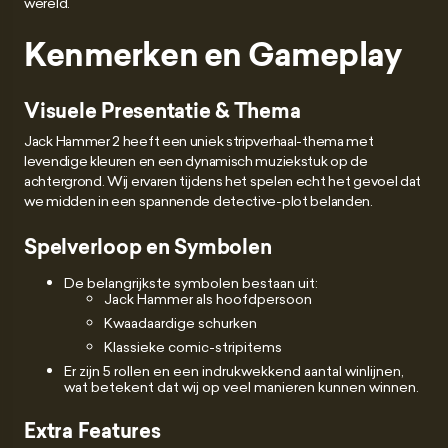
wereld.
Kenmerken en Gameplay
Visuele Presentatie & Thema
Jack Hammer 2 heeft een uniek stripverhaal-thema met
levendige kleuren en een dynamisch muziekstuk op de
achtergrond. Wij ervaren tijdens het spelen echt het gevoel dat
we midden in een spannende detective-plot belanden.
Spelverloop en Symbolen
De belangrijkste symbolen bestaan uit:
Jack Hammer als hoofdpersoon
Kwaadaardige schurken
Klassieke comic-stripitems
Er zijn 5 rollen en een indrukwekkend aantal winlijnen,
wat betekent dat wij op veel manieren kunnen winnen.
Extra Features