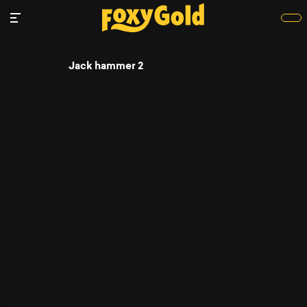
Jack hammer 2