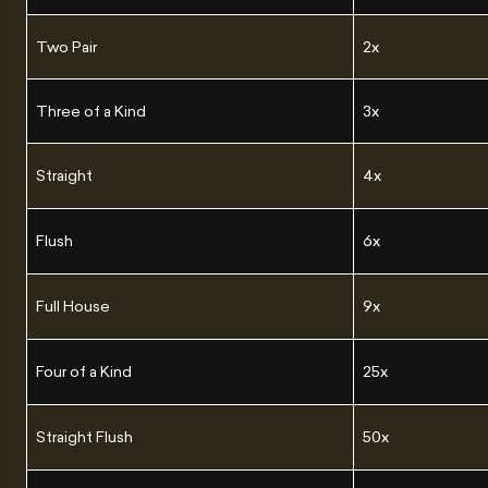
Two Pair
2x
Three of a Kind
3x
Straight
4x
Flush
6x
Full House
9x
Four of a Kind
25x
Straight Flush
50x