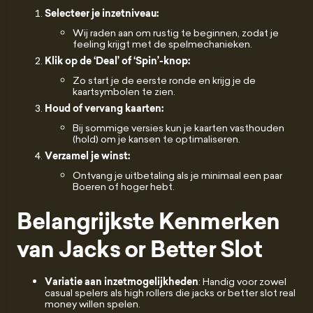
Selecteer je inzetniveau:
Wij raden aan om rustig te beginnen, zodat je
feeling krijgt met de spelmechanieken.
Klik op de ‘Deal’ of ‘Spin’-knop:
Zo start je de eerste ronde en krijg je de
kaartsymbolen te zien.
Houd of vervang kaarten:
Bij sommige versies kun je kaarten vasthouden
(hold) om je kansen te optimaliseren.
Verzamel je winst:
Ontvang je uitbetaling als je minimaal een paar
Boeren of hoger hebt.
Belangrijkste Kenmerken
van Jacks or Better Slot
Variatie aan inzetmogelijkheden
: Handig voor zowel
casual spelers als high rollers die jacks or better slot real
money willen spelen.