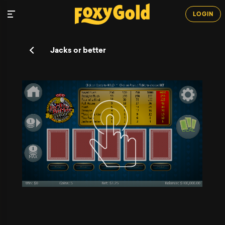
LOGIN
Jacks or better