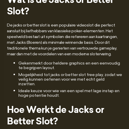
Slot?
De jacks or better slot is een populaire videoslot die perfect
aansluit bij liefhebbers van klassieke poker-elementen. Het
speelveld bestaat uit symbolen die refereren aan kaartrangen,
met Jacks (Boeren) als minimale winnende basis. Door dit
traditionele thema kun je genieten van vertrouwde gameplay,
maar dan met de voordelen van een moderne slotervaring.
Gekenmerkt door heldere graphics en een eenvoudig
te begrijpen layout.
Mogelijkheid tot jacks or better slot free play, zodat we
veilig kunnen oefenen voor we met echt geld
inzetten.
Ideale keuze voor wie van een spel met lage instap en
hoge potentie houdt.
Hoe Werkt de Jacks or
Better Slot?