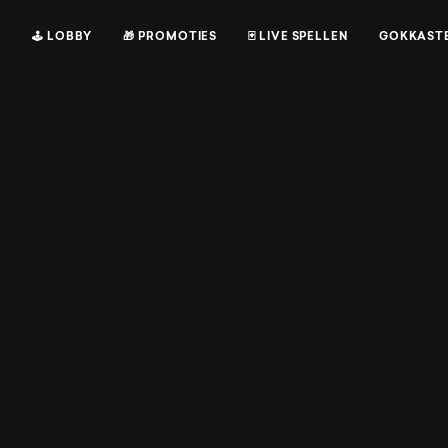
🕹 LOBBY
🎁 PROMOTIES
🃏 LIVE SPELLEN
GOKKAST