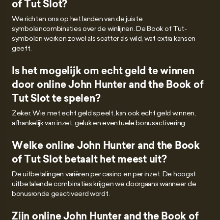
of Tut Slot?
We richten ons op het landen van de juiste
symbolencombinaties over de winlijnen. De Book of Tut-
symbolen werken zowel als scatter als wild, wat extra kansen
geeft.
Is het mogelijk om echt geld te winnen
door online John Hunter and the Book of
Tut Slot te spelen?
Zeker. Wie met echt geld speelt, kan ook echt geld winnen,
afhankelijk van inzet, geluk en eventuele bonusactivering.
Welke online John Hunter and the Book
of Tut Slot betaalt het meest uit?
De uitbetalingen variëren per casino en per inzet. De hoogst
uitbetalende combinaties krijgen we doorgaans wanneer de
bonusronde geactiveerd wordt.
Zijn online John Hunter and the Book of