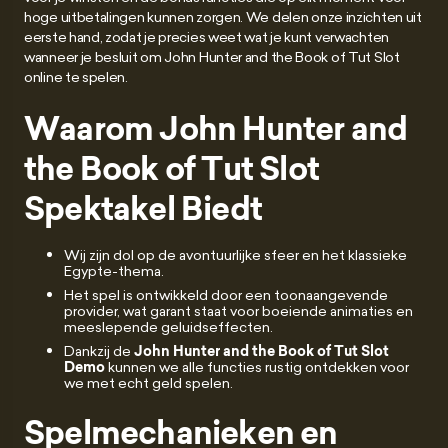
hoge uitbetalingen kunnen zorgen. We delen onze inzichten uit
eerste hand, zodat je precies weet wat je kunt verwachten
wanneer je besluit om John Hunter and the Book of Tut Slot
online te spelen.
Waarom John Hunter and
the Book of Tut Slot
Spektakel Biedt
Wij zijn dol op de avontuurlijke sfeer en het klassieke
Egypte-thema.
Het spel is ontwikkeld door een toonaangevende
provider, wat garant staat voor boeiende animaties en
meeslepende geluidseffecten.
Dankzij de
John Hunter and the Book of Tut Slot
Demo
kunnen we alle functies rustig ontdekken voor
we met echt geld spelen.
Spelmechanieken en