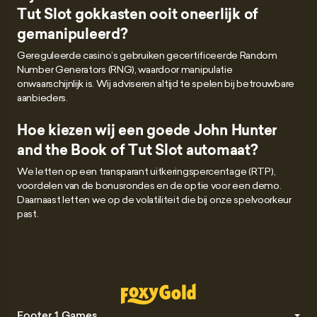
Tut Slot gokkasten ooit oneerlijk of
gemanipuleerd?
Gereguleerde casino’s gebruiken gecertificeerde Random
Number Generators (RNG), waardoor manipulatie
onwaarschijnlijk is. Wij adviseren altijd te spelen bij betrouwbare
aanbieders.
Hoe kiezen wij een goede John Hunter
and the Book of Tut Slot automaat?
We letten op een transparant uitkeringspercentage (RTP),
voordelen van de bonusrondes en de optie voor een demo.
Daarnaast letten we op de volatiliteit die bij onze spelvoorkeur
past.
Footer 1 Games