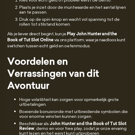
Plaats je inzet door de muntwaarde en het aantal lijnen
aan te passen.
Druk op de spin-knop en wacht vol spanning tot de
rollen tot stilstand komen.
Als je liever direct begint, kun je
Play John Hunter and the
Book of Tut Slot Online
via ons platform, waar je naadloos kunt
switchen tussen echt geld en oefenmodus.
Voordelen en
Verrassingen van dit
Avontuur
Hoge volatiliteit kan zorgen voor opmerkelijk grote
uitbetalingen.
Boeiende bonusronde met uitbreidende symbolen die
voor enorme winsten kunnen zorgen.
Beschikbaar als
John Hunter and the Book of Tut Slot
Review
, demo en voor free play, zodat je onze ervaring
kunt lezen en het eerst kunt uitproberen.