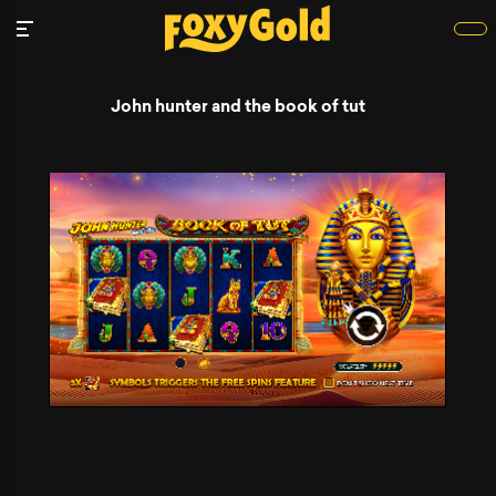
John hunter and the book of tut