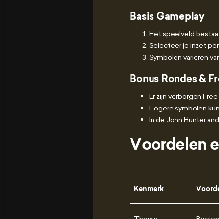
Basis Gameplay
Het speelveld bestaat 
Selecteer je inzet per
Symbolen variëren van
Bonus Rondes & Fr
Er zijn verborgen Fre
Hogere symbolen kunn
In de John Hunter an
Voordelen 
Kenmerk
Voord
Thema
Boeie