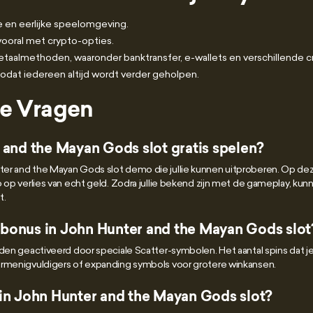
e en eerlijke speelomgeving.
 vooral met crypto-opties.
etaalmethoden, waaronder banktransfer, e-wallets en verschillende
zodat iedereen altijd wordt verder geholpen.
de Vragen
 and the Mayan Gods slot gratis spelen?
r and the Mayan Gods slot demo die jullie kunnen uitproberen. Op dez
 op verlies van echt geld. Zodra jullie bekend zijn met de gameplay, kun
t.
ns bonus in John Hunter and the Mayan Gods slot
den geactiveerd door speciale Scatter-symbolen. Het aantal spins dat je
ermenigvuldigers of expanding symbols voor grotere winkansen.
in John Hunter and the Mayan Gods slot?