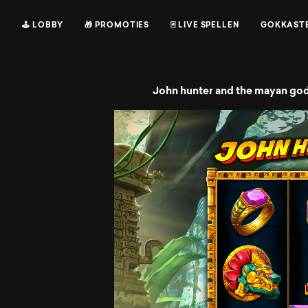
🕹 LOBBY
🎁 PROMOTIES
🃏 LIVE SPELLEN
GOKKAST
John hunter and the mayan go