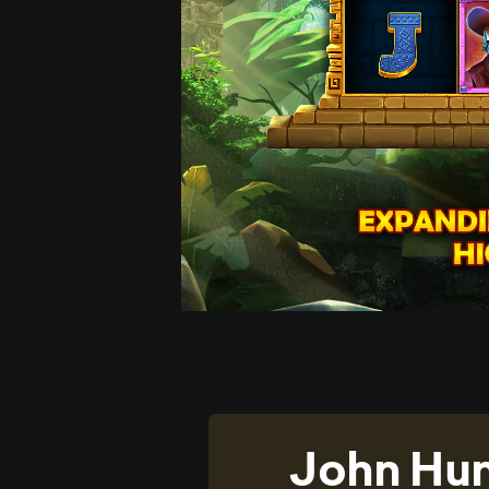
John Hun