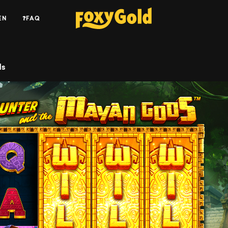
EN
❓FAQ
ds