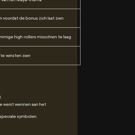
 voordat de bonus zich laat zien
ommige high-rollers misschien te laag
te winsten zien
t.
we eerst wennen aan het
n speciale symbolen.