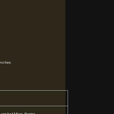
ncties.
t van het Maya-thema