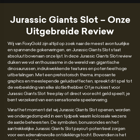
Jurassic Giants Slot – Onze
Uitgebreide Review
Wij van FoxyGold zijn altijd op zoek naar de meest avontuurlijke
en spannende gokervaringen, en Jurassic Giants Slot staat
absoluut bovenaan onze lijst. In deze Jurassic Giants Slot review
duiken we vol enthousiasme in de wereld van gigantische
dinosaurussen, indrukwekkende features en potentieel hoge
uitbetalingen. Met een prehistorisch thema, imposante
graphics en meeslepende geluidseffecten, spreekt dit spel tot
de verbeelding van elke slotliefhebber. Of je nu kiest voor
Jurassic Giants Slot free play of direct voor echt geld speelt, je
bent verzekerd van een sensationele speelervaring.
Vanaf het moment dat wij Jurassic Giants Slot openen, worden
we ondergedompeld in een tijdperk waarin kolossale wezens
de aarde beheersten. De symbolen, bonusrondes en het
aantrekkelijke Jurassic Giants Slot payout-potentieel zorgen
voor een adrenalinevolle ontdekkingstocht. Bovendien is het