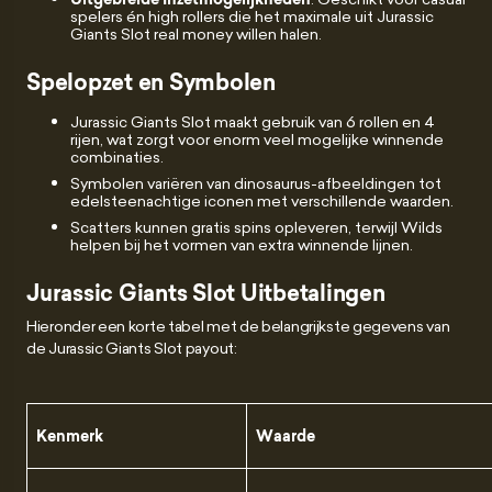
spelers én high rollers die het maximale uit Jurassic
Giants Slot real money willen halen.
Spelopzet en Symbolen
Jurassic Giants Slot maakt gebruik van 6 rollen en 4
rijen, wat zorgt voor enorm veel mogelijke winnende
combinaties.
Symbolen variëren van dinosaurus-afbeeldingen tot
edelsteenachtige iconen met verschillende waarden.
Scatters kunnen gratis spins opleveren, terwijl Wilds
helpen bij het vormen van extra winnende lijnen.
Jurassic Giants Slot Uitbetalingen
Hieronder een korte tabel met de belangrijkste gegevens van
de Jurassic Giants Slot payout:
Kenmerk
Waarde