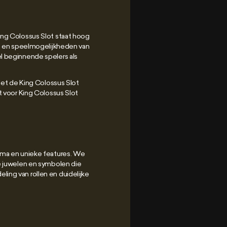
ing Colossus Slot staat hoog
es en speelmogelijkheden van
l beginnende spelers als
Met de King Colossus Slot
t voor King Colossus Slot
ema en unieke features. We
e juwelen en symbolen die
eling van rollen en duidelijke