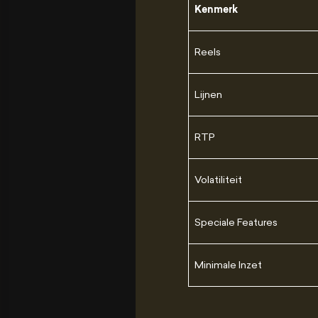
Kenmerk
Reels
Lijnen
RTP
Volatiliteit
Speciale Features
Minimale Inzet