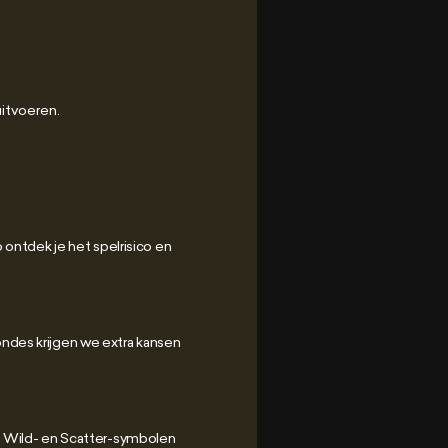
uitvoeren.
 ontdek je het spelrisico en
ndes krijgen we extra kansen
n Wild- en Scatter-symbolen