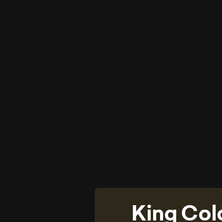
King Col