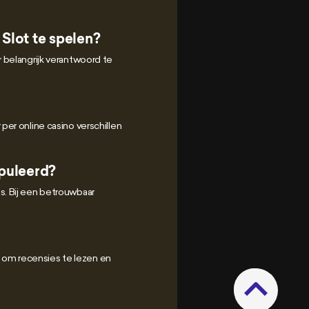
Slot te spelen?
 belangrijk verantwoord te
er online casino verschillen
ipuleerd?
s. Bij een betrouwbaar
ig om recensies te lezen en