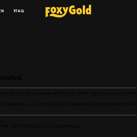
EN
❓FAQ