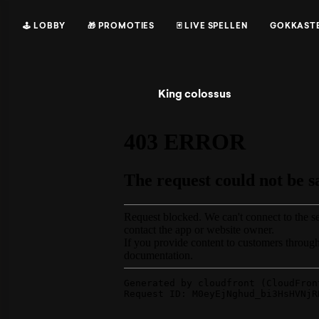
🕹 LOBBY
🎁 PROMOTIES
🃏 LIVE SPELLEN
GOKKAST
King colossus