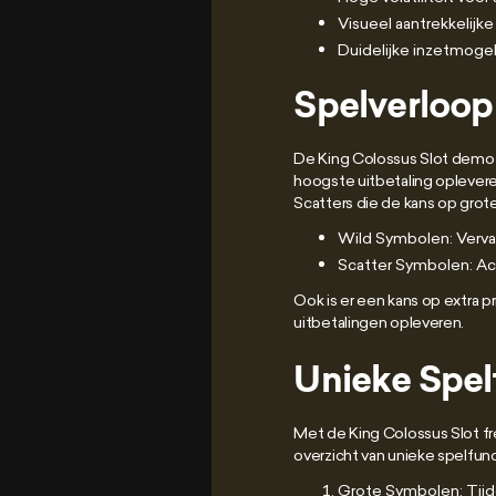
Visueel aantrekkelijk
Duidelijke inzetmoge
Spelverloop
De King Colossus Slot demo i
hoogste uitbetaling oplevere
Scatters die de kans op grot
Wild Symbolen: Verva
Scatter Symbolen: Act
Ook is er een kans op extra 
uitbetalingen opleveren.
Unieke Spel
Met de King Colossus Slot fr
overzicht van unieke spelfunc
Grote Symbolen: Tijde