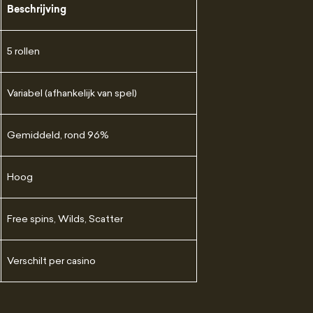
Beschrijving
5 rollen
Variabel (afhankelijk van spel)
Gemiddeld, rond 96%
Hoog
Free spins, Wilds, Scatter
Verschilt per casino