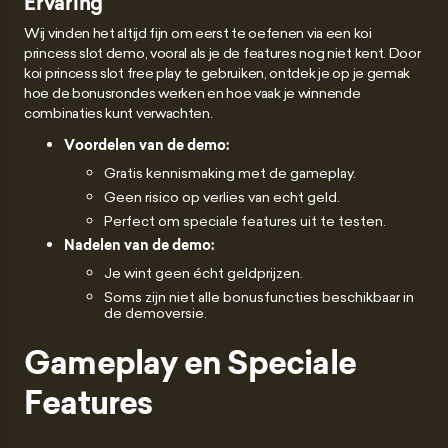
Ervaring
Wij vinden het altijd fijn om eerst te oefenen via een koi
princess slot demo, vooral als je de features nog niet kent. Door
koi princess slot free play te gebruiken, ontdek je op je gemak
hoe de bonusrondes werken en hoe vaak je winnende
combinaties kunt verwachten.
Voordelen van de demo:
Gratis kennismaking met de gameplay.
Geen risico op verlies van echt geld.
Perfect om speciale features uit te testen.
Nadelen van de demo:
Je wint geen écht geldprijzen.
Soms zijn niet alle bonusfuncties beschikbaar in
de demoversie.
Gameplay en Speciale
Features