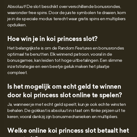
Absoluut! De slot beschikt over verschillende bonusrondes,
waaronder free spins. Door de juiste symbolen te draaien, kom
je in de speciale modus terecht waar gratis spins en multipliers
opduiken.
Hoe win je in koi princess slot?
Het belangrijkste is om de Random Features en bonusrondes
optimaal te benutten. Elk winnend patroon, vooral in de
bonusgames, kan leiden tot hoge uitbetalingen. Een slimme
inzetstrategie en een beetje geluk maken het plaatje
compleet.
Is het mogelijk om echt geld te winnen
door koi princess slot online te spelen?
Ja, wanneer je met echt geld speelt, kun je ook echte winsten
behalen. De gokkast is absoluut in staat om flinke prijzen uit te
keren, vooral dankzij zijn bonusmechanieken en multipliers.
Welke online koi princess slot betaalt het