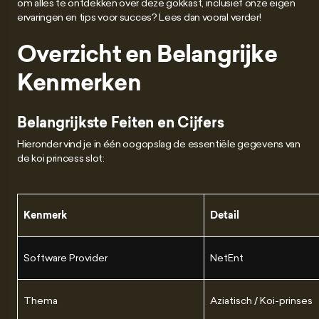
om alles te ontdekken over deze gokkast, inclusief onze eigen
ervaringen en tips voor succes? Lees dan vooral verder!
Overzicht en Belangrijke
Kenmerken
Belangrijkste Feiten en Cijfers
Hieronder vind je in één oogopslag de essentiële gegevens van
de koi princess slot:
Kenmerk
Detail
Software Provider
NetEnt
Thema
Aziatisch / Koi-prinses