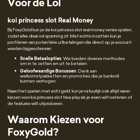
Voor de Lol
koi princess slot Real Money
Bij FoxyGold kun je de koi princess slot real money versie spelen,
zodat elke draai vol spanning zit. Met echte inzetten kun je
profiteren van potentiële uitbetalingen die direct op je account
worden bijgeschreven.
Snelle Betaalopties
: We bieden diverse methodes
om in te zetten en uit te betalen.
Geloofwaardige Bonussen
: Denk aan
welkomstpakketten en promoties die je bankroll
kunnen verhogen.
Naast het spelen met echt geld, kun je natuurlijk ook altijd weer
kiezen voor koi princess slot free play als je even wilt oefenen of
de features wilt uitproberen.
Waarom Kiezen voor
FoxyGold?