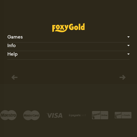
Games
Info
Help