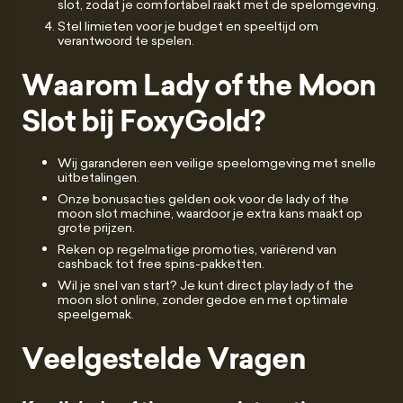
slot, zodat je comfortabel raakt met de spelomgeving.
Stel limieten voor je budget en speeltijd om
verantwoord te spelen.
Waarom Lady of the Moon
Slot bij FoxyGold?
Wij garanderen een veilige speelomgeving met snelle
uitbetalingen.
Onze bonusacties gelden ook voor de lady of the
moon slot machine, waardoor je extra kans maakt op
grote prijzen.
Reken op regelmatige promoties, variërend van
cashback tot free spins-pakketten.
Wil je snel van start? Je kunt direct play lady of the
moon slot online, zonder gedoe en met optimale
speelgemak.
Veelgestelde Vragen