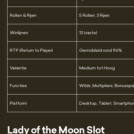
Rollen & Rijen
5 Rollen, 3 Rijen
Winlijnen
13 (vaste)
RTP (Return to Player)
Gemiddeld rond 96%
Variantie
Medium tot Hoog
Functies
Wilds, Multipliers, Bonusspe
Platform
Desktop, Tablet, Smartpho
Lady of the Moon Slot