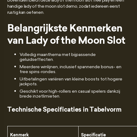
handige lady of the moon slot demo, zodat iedereen eerst
rustig kan oefenen.
Belangrijkste Kenmerken
van Lady of the Moon Slot
Volledig maanthema met bijpassende
geluidseffecten.
Meerdere winlijnen, inclusief spannende bonus- en
free spins-rondes.
Uitbetalingen variëren van kleine boosts tot hogere
jackpots.
Geschikt voor high-rollers en casual spelers dankzij
brede inzetlimieten.
Technische Specificaties in Tabelvorm
Kenmerk
Specificatie