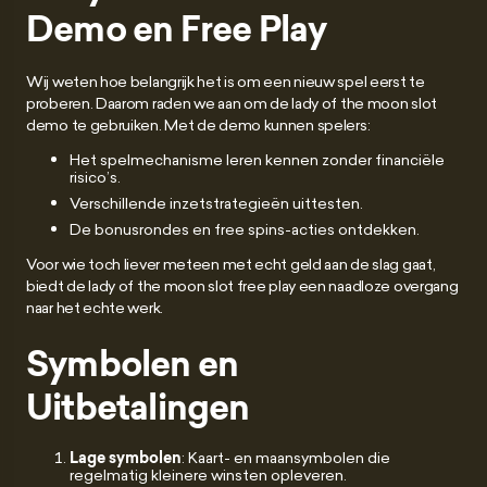
Demo en Free Play
Wij weten hoe belangrijk het is om een nieuw spel eerst te
proberen. Daarom raden we aan om de lady of the moon slot
demo te gebruiken. Met de demo kunnen spelers:
Het spelmechanisme leren kennen zonder financiële
risico’s.
Verschillende inzetstrategieën uittesten.
De bonusrondes en free spins-acties ontdekken.
Voor wie toch liever meteen met echt geld aan de slag gaat,
biedt de lady of the moon slot free play een naadloze overgang
naar het echte werk.
Symbolen en
Uitbetalingen
Lage symbolen
: Kaart- en maansymbolen die
regelmatig kleinere winsten opleveren.