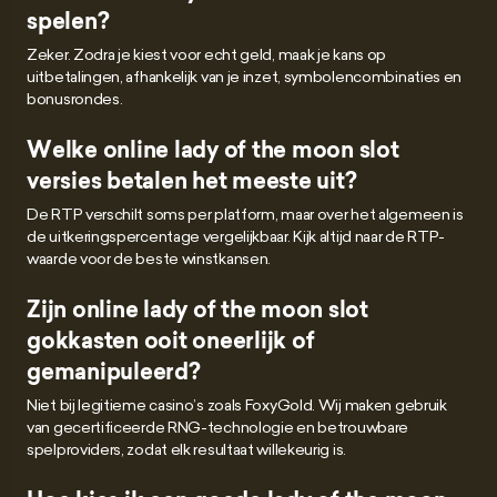
spelen?
Zeker. Zodra je kiest voor echt geld, maak je kans op
uitbetalingen, afhankelijk van je inzet, symbolencombinaties en
bonusrondes.
Welke online lady of the moon slot
versies betalen het meeste uit?
De RTP verschilt soms per platform, maar over het algemeen is
de uitkeringspercentage vergelijkbaar. Kijk altijd naar de RTP-
waarde voor de beste winstkansen.
Zijn online lady of the moon slot
gokkasten ooit oneerlijk of
gemanipuleerd?
Niet bij legitieme casino’s zoals FoxyGold. Wij maken gebruik
van gecertificeerde RNG-technologie en betrouwbare
spelproviders, zodat elk resultaat willekeurig is.