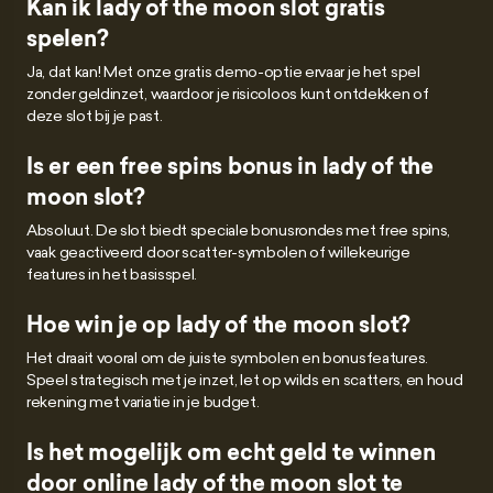
Kan ik lady of the moon slot gratis
spelen?
Ja, dat kan! Met onze gratis demo-optie ervaar je het spel
zonder geldinzet, waardoor je risicoloos kunt ontdekken of
deze slot bij je past.
Is er een free spins bonus in lady of the
moon slot?
Absoluut. De slot biedt speciale bonusrondes met free spins,
vaak geactiveerd door scatter-symbolen of willekeurige
features in het basisspel.
Hoe win je op lady of the moon slot?
Het draait vooral om de juiste symbolen en bonusfeatures.
Speel strategisch met je inzet, let op wilds en scatters, en houd
rekening met variatie in je budget.
Is het mogelijk om echt geld te winnen
door online lady of the moon slot te