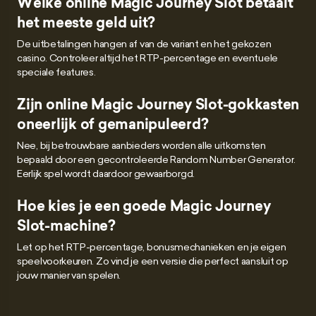
Welke online Magic Journey Slot betaalt
het meeste geld uit?
De uitbetalingen hangen af van de variant en het gekozen
casino. Controleer altijd het RTP-percentage en eventuele
speciale features.
Zijn online Magic Journey Slot-gokkasten
oneerlijk of gemanipuleerd?
Nee, bij betrouwbare aanbieders worden alle uitkomsten
bepaald door een gecontroleerde Random Number Generator.
Eerlijk spel wordt daardoor gewaarborgd.
Hoe kies je een goede Magic Journey
Slot-machine?
Let op het RTP-percentage, bonusmechanieken en je eigen
speelvoorkeuren. Zo vind je een versie die perfect aansluit op
jouw manier van spelen.