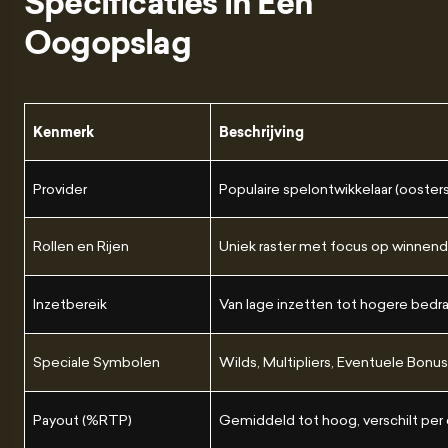
Specificaties in Een
Oogopslag
Kenmerk
Beschrijving
Provider
Populaire spelontwikkelaar (ooster
Rollen en Rijen
Uniek raster met focus op winnen
Inzetbereik
Van lage inzetten tot hogere bedr
Speciale Symbolen
Wilds, Multipliers, Eventuele Bonu
Payout (%RTP)
Gemiddeld tot hoog, verschilt per 