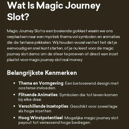
Wat Is Magic Journey
Slot?
Magic Journey Slot is een boeiende gokkast waarin we ons
verplaatsen naar een mystiek thema vol symbolen en animaties
die de fantasie prikkelen. Wij houden vooral van het feit dat je
eenvoudig en snel kunt starten, of je nu kiest voor de magic
journey slot demo om de sfeer te proeven of direct een inzet
plaatst voor magic journey slot real money.
Belangrijkste Kenmerken
Thema en Vormgeving
: Een betoverend design met
oosterse invloeden.
Flitsende Animaties
: Symbolen die tot leven komen
bij elke draai.
Verschillende Inzetopties
: Geschikt voor zowel lage
als hoge inzetten.
Hoog Winstpotentieel
: Mogelijke magic journey slot
payout tot verrassend hoge bedragen.