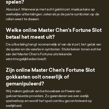
spelen?
Absoluut. Wanneer je met echt geld inzet, maak je kans op
werkelijke uitbetalingen, zeker als je de juiste symbolen op de
rollen weet te draaien.
Welke online Master Chen’s Fortune Slot
betaal het meest uit?
De uitbetaling hangt voornamelijk af van de inzet, het geluk van
de speler en de variatie in symbolen. Statistieken tonen echter
aan dat Master Chen’s Fortune uitstekende
winstmogelijkheden biedt.
Zijn online Master Chen’s Fortune Slot
gokkasten ooit oneerlijk of
gemanipuleerd?
Wij maken gebruik van betrouwbare software van
gelicentieerde providers. Zo garanderen we een eerlijk
spelverloop en wordt het spel continu gecontroleerd op
eerlijkheid.