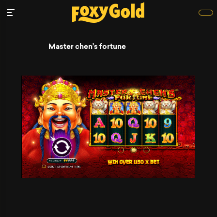
Master chen’s fortune