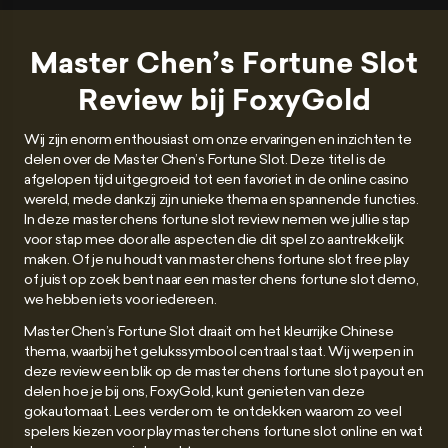
Master Chen’s Fortune Slot
Review bij FoxyGold
Wij zijn enorm enthousiast om onze ervaringen en inzichten te
delen over de Master Chen’s Fortune Slot. Deze titel is de
afgelopen tijd uitgegroeid tot een favoriet in de online casino
wereld, mede dankzij zijn unieke thema en spannende functies.
In deze master chens fortune slot review nemen we jullie stap
voor stap mee door alle aspecten die dit spel zo aantrekkelijk
maken. Of je nu houdt van master chens fortune slot free play
of juist op zoek bent naar een master chens fortune slot demo,
we hebben iets voor iedereen.
Master Chen’s Fortune Slot draait om het kleurrijke Chinese
thema, waarbij het gelukssymbool centraal staat. Wij werpen in
deze review een blik op de master chens fortune slot payout en
delen hoe je bij ons, FoxyGold, kunt genieten van deze
gokautomaat. Lees verder om te ontdekken waarom zo veel
spelers kiezen voor play master chens fortune slot online en wat