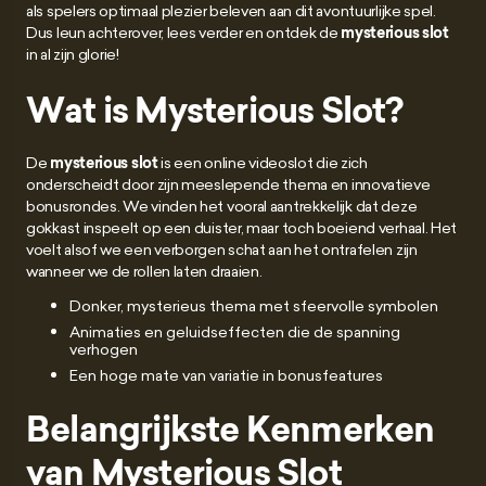
als spelers optimaal plezier beleven aan dit avontuurlijke spel.
Dus leun achterover, lees verder en ontdek de
mysterious slot
in al zijn glorie!
Wat is Mysterious Slot?
De
mysterious slot
is een online videoslot die zich
onderscheidt door zijn meeslepende thema en innovatieve
bonusrondes. We vinden het vooral aantrekkelijk dat deze
gokkast inspeelt op een duister, maar toch boeiend verhaal. Het
voelt alsof we een verborgen schat aan het ontrafelen zijn
wanneer we de rollen laten draaien.
Donker, mysterieus thema met sfeervolle symbolen
Animaties en geluidseffecten die de spanning
verhogen
Een hoge mate van variatie in bonusfeatures
Belangrijkste Kenmerken
van Mysterious Slot