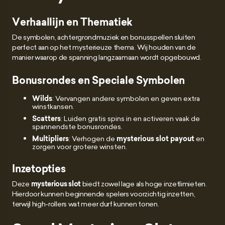
Verhaallijn en Thematiek
De symbolen, achtergrondmuziek en bonusspellen sluiten
perfect aan op het mysterieuze thema. Wij houden van de
manier waarop de spanning langzaamaan wordt opgebouwd.
Bonusrondes en Speciale Symbolen
Wilds
: Vervangen andere symbolen en geven extra
winstkansen.
Scatters
: Luiden gratis spins in en activeren vaak de
spannendste bonusrondes.
Multipliers
: Verhogen de
mysterious slot payout
en
zorgen voor grotere winsten.
Inzetopties
Deze
mysterious slot
biedt zowel lage als hoge inzetlimieten.
Hierdoor kunnen beginnende spelers voorzichtig inzetten,
terwijl high-rollers wat meer durf kunnen tonen.