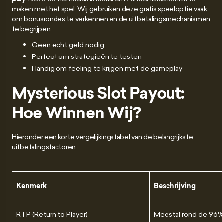
maken met het spel. Wij gebruiken deze gratis speeloptie vaak
om bonusrondes te verkennen en de uitbetalingsmechanismen
te begrijpen.
Geen echt geld nodig
Perfect om strategieën te testen
Handig om feeling te krijgen met de gameplay
Mysterious Slot Payout:
Hoe Winnen Wij?
Hieronder een korte vergelijkingstabel van de belangrijkste
uitbetalingsfactoren:
Kenmerk
Beschrijving
RTP (Return to Player)
Meestal rond de 96