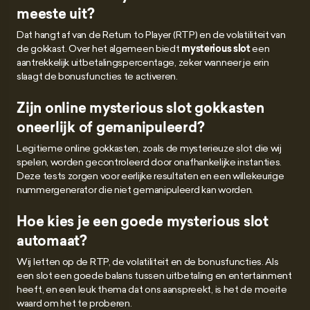
meeste uit?
Dat hangt af van de Return to Player (RTP) en de volatiliteit van
de gokkast. Over het algemeen biedt
mysterious slot
een
aantrekkelijk uitbetalingspercentage, zeker wanneer je erin
slaagt de bonusfuncties te activeren.
Zijn online mysterious slot gokkasten
oneerlijk of gemanipuleerd?
Legitieme online gokkasten, zoals de mysterieuze slot die wij
spelen, worden gecontroleerd door onafhankelijke instanties.
Deze tests zorgen voor eerlijke resultaten en een willekeurige
nummergenerator die niet gemanipuleerd kan worden.
Hoe kies je een goede mysterious slot
automaat?
Wij letten op de RTP, de volatiliteit en de bonusfuncties. Als
een slot een goede balans tussen uitbetaling en entertainment
heeft, en een leuk thema dat ons aanspreekt, is het de moeite
waard om het te proberen.