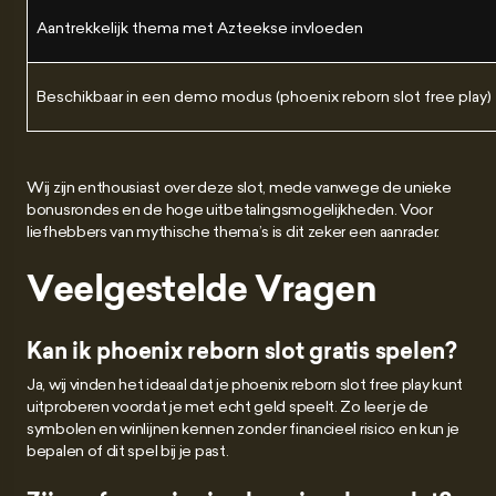
Aantrekkelijk thema met Azteekse invloeden
Beschikbaar in een demo modus (phoenix reborn slot free play)
Wij zijn enthousiast over deze slot, mede vanwege de unieke
bonusrondes en de hoge uitbetalingsmogelijkheden. Voor
liefhebbers van mythische thema’s is dit zeker een aanrader.
Veelgestelde Vragen
Kan ik phoenix reborn slot gratis spelen?
Ja, wij vinden het ideaal dat je phoenix reborn slot free play kunt
uitproberen voordat je met echt geld speelt. Zo leer je de
symbolen en winlijnen kennen zonder financieel risico en kun je
bepalen of dit spel bij je past.