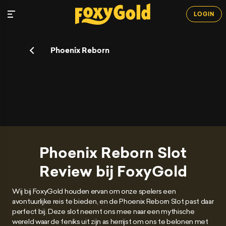
LOGIN
Phoenix Reborn
Phoenix Reborn Slot
Review bij FoxyGold
Wij bij FoxyGold houden ervan om onze spelers een
avontuurlijke reis te bieden, en de Phoenix Reborn Slot past daar
perfect bij. Deze slot neemt ons mee naar een mythische
wereld waar de feniks uit zijn as herrijst om ons te belonen met