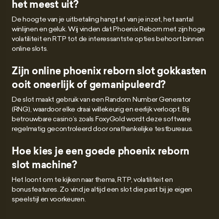
het meest uit?
De hoogte van je uitbetaling hangt af van je inzet, het aantal
winlijnen en geluk. Wij vinden dat Phoenix Reborn met zijn hoge
volatiliteit en RTP tot de interessantste opties behoort binnen
online slots.
Zijn online phoenix reborn slot gokkasten
ooit oneerlijk of gemanipuleerd?
De slot maakt gebruik van een Random Number Generator
(RNG), waardoor elke draai willekeurig en eerlijk verloopt. Bij
betrouwbare casino’s zoals FoxyGold wordt deze software
regelmatig gecontroleerd door onafhankelijke testbureaus.
Hoe kies je een goede phoenix reborn
slot machine?
Het loont om te kijken naar thema, RTP, volatiliteit en
bonusfeatures. Zo vind je altijd een slot die past bij je eigen
speelstijl en voorkeuren.