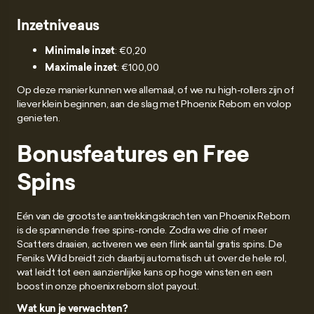
Inzetniveaus
Minimale inzet
: €0,20
Maximale inzet
: €100,00
Op deze manier kunnen we allemaal, of we nu high-rollers zijn of
liever klein beginnen, aan de slag met Phoenix Reborn en volop
genieten.
Bonusfeatures en Free
Spins
Eén van de grootste aantrekkingskrachten van Phoenix Reborn
is de spannende free spins-ronde. Zodra we drie of meer
Scatters draaien, activeren we een flink aantal gratis spins. De
Feniks Wild breidt zich daarbij automatisch uit over de hele rol,
wat leidt tot een aanzienlijke kans op hoge winsten en een
boost in onze phoenix reborn slot payout.
Wat kun je verwachten?