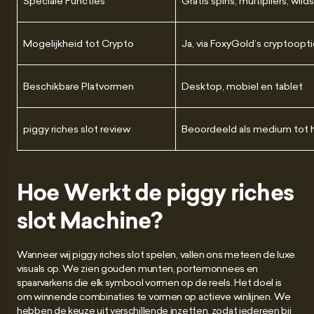
Speciale Functies
Gratis spins, multipliers, wild
Mogelijkheid tot Crypto
Ja, via FoxyGold’s cryptoopti
Beschikbare Platvormen
Desktop, mobiel en tablet
piggy riches slot review
Beoordeeld als medium tot h
Hoe Werkt de piggy riches
slot Machine?
Wanneer wij piggy riches slot spelen, vallen ons meteen de luxe
visuals op. We zien gouden munten, portemonnees en
spaarvarkens die elk symbool vormen op de reels. Het doel is
om winnende combinaties te vormen op actieve winlijnen. We
hebben de keuze uit verschillende inzetten, zodat iedereen bij