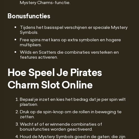
Mystery Charms-functie.
Bonusfuncties
Tijdens het basisspel verschijnen er speciale Mystery
Symbols.
Free spins met kans op extra symbolen en hogere
multipliers.
Wilds en Scatters die combinaties versterken en
features activeren.
Hoe Speel Je Pirates
Charm Slot Online
Bepaal je inzet en kies het bedrag dat je per spin wilt
plaatsen.
Druk op de spin-knop om de rollen in beweging te
zetten.
Wacht af of er winnende combinaties of
bonusfuncties worden geactiveerd.
Houd de Mystery Symbols goed in de gaten; die zijn