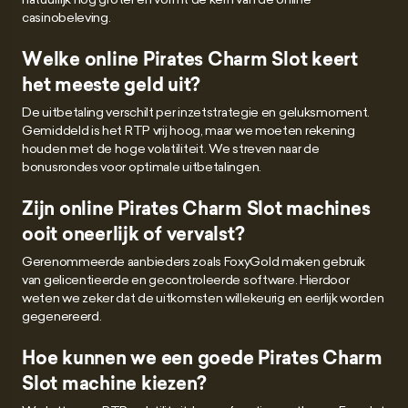
casinobeleving.
Welke online Pirates Charm Slot keert
het meeste geld uit?
De uitbetaling verschilt per inzetstrategie en geluksmoment.
Gemiddeld is het RTP vrij hoog, maar we moeten rekening
houden met de hoge volatiliteit. We streven naar de
bonusrondes voor optimale uitbetalingen.
Zijn online Pirates Charm Slot machines
ooit oneerlijk of vervalst?
Gerenommeerde aanbieders zoals FoxyGold maken gebruik
van gelicentieerde en gecontroleerde software. Hierdoor
weten we zeker dat de uitkomsten willekeurig en eerlijk worden
gegenereerd.
Hoe kunnen we een goede Pirates Charm
Slot machine kiezen?