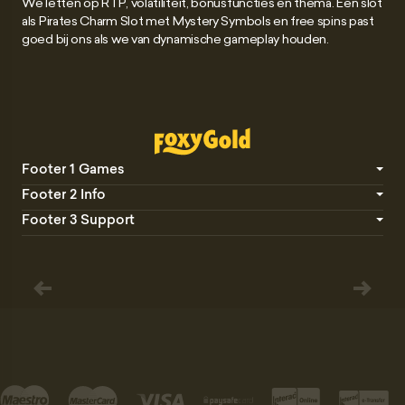
We letten op RTP, volatiliteit, bonusfuncties en thema. Een slot
als Pirates Charm Slot met Mystery Symbols en free spins past
goed bij ons als we van dynamische gameplay houden.
Footer 1 Games
Footer 2 Info
Footer 3 Support