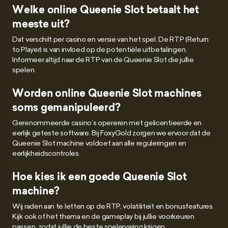
Welke online Queenie Slot betaalt het
meeste uit?
Dat verschilt per casino en versie van het spel. De RTP (Return
to Player) is van invloed op de potentiële uitbetalingen.
Informeer altijd naar de RTP van de Queenie Slot die jullie
spelen.
Worden online Queenie Slot machines
soms gemanipuleerd?
Gerenommeerde casino’s opereren met gelicentieerde en
eerlijk geteste software. Bij FoxyGold zorgen we ervoor dat de
Queenie Slot machine voldoet aan alle reguleringen en
eerlijkheidscontroles.
Hoe kies ik een goede Queenie Slot
machine?
Wij raden aan te letten op de RTP, volatiliteit en bonusfeatures.
Kijk ook of het thema en de gameplay bij jullie voorkeuren
passen, zodat jullie de beste spelervaring krijgen.