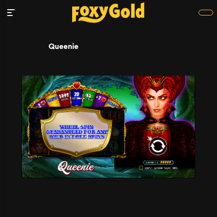
Queenie