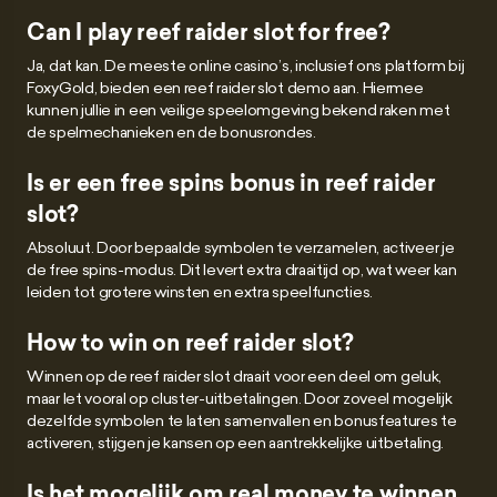
Can I play reef raider slot for free?
Ja, dat kan. De meeste online casino’s, inclusief ons platform bij
FoxyGold, bieden een reef raider slot demo aan. Hiermee
kunnen jullie in een veilige speelomgeving bekend raken met
de spelmechanieken en de bonusrondes.
Is er een free spins bonus in reef raider
slot?
Absoluut. Door bepaalde symbolen te verzamelen, activeer je
de free spins-modus. Dit levert extra draaitijd op, wat weer kan
leiden tot grotere winsten en extra speelfuncties.
How to win on reef raider slot?
Winnen op de reef raider slot draait voor een deel om geluk,
maar let vooral op cluster-uitbetalingen. Door zoveel mogelijk
dezelfde symbolen te laten samenvallen en bonusfeatures te
activeren, stijgen je kansen op een aantrekkelijke uitbetaling.
Is het mogelijk om real money te winnen