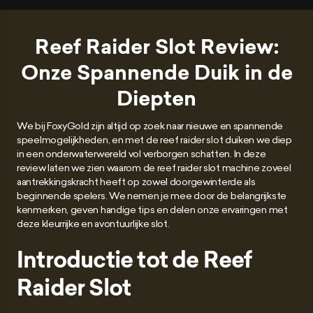
Reef Raider Slot Review:
Onze Spannende Duik in de
Diepten
We bij FoxyGold zijn altijd op zoek naar nieuwe en spannende
speelmogelijkheden, en met de reef raider slot duiken we diep
in een onderwaterwereld vol verborgen schatten. In deze
review laten we zien waarom de reef raider slot machine zoveel
aantrekkingskracht heeft op zowel doorgewinterde als
beginnende spelers. We nemen je mee door de belangrijkste
kenmerken, geven handige tips en delen onze ervaringen met
deze kleurrijke en avontuurlijke slot.
Introductie tot de Reef
Raider Slot