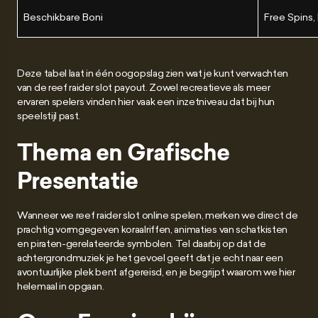
Beschikbare Boni
Free Spins, 
Deze tabel laat in één oogopslag zien wat je kunt verwachten
van de reef raider slot payout. Zowel recreatieve als meer
ervaren spelers vinden hier vaak een inzetniveau dat bij hun
speelstijl past.
Thema en Grafische
Presentatie
Wanneer we reef raider slot online spelen, merken we direct de
prachtig vormgegeven koraalriffen, animaties van schatkisten
en piraten-gerelateerde symbolen. Tel daarbij op dat de
achtergrondmuziek je het gevoel geeft dat je echt naar een
avontuurlijke plek bent afgereisd, en je begrijpt waarom we hier
helemaal in opgaan.