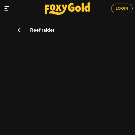
LOGIN
Reef raider