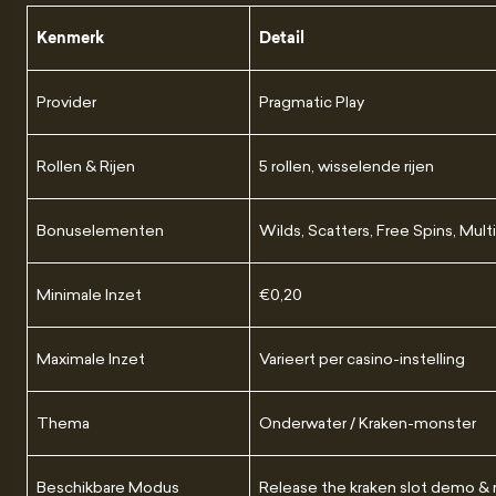
Kenmerk
Detail
Provider
Pragmatic Play
Rollen & Rijen
5 rollen, wisselende rijen
Bonuselementen
Wilds, Scatters, Free Spins, Multi
Minimale Inzet
€0,20
Maximale Inzet
Varieert per casino-instelling
Thema
Onderwater / Kraken-monster
Beschikbare Modus
Release the kraken slot demo & 