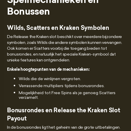
Bonussen
Wilds, Scatters en Kraken Symbolen
De Release the Kraken slot beschikt over meerdere bijzondere
symbolen, zoals Wilds die andere symbolen kunnen vervangen.
Ook komen er Scatters voorbij die toegang bieden tot
bonusrondes, en natuurlijk het speciale Kraken-symbool dat
unieke features kan ontgrendelen.
Enkele hoogtepunten van de mechanieken:
Wilds die de winlijnen vergroten.
Verrassende multipliers tijdens bonusrondes.
Mogelijkheid tot Free Spins als je genoeg Scatters
verzamelt.
Bonusrondes en Release the Kraken Slot
Payout
In de bonusrondes ligt het geheim van de grote uitbetalingen.