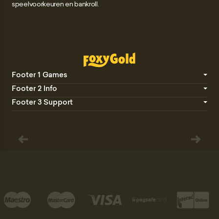
speelvoorkeuren en bankroll.
Footer 1 Games
Footer 2 Info
Footer 3 Support