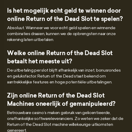
Is het mogelijk echt geld te winnen door
online Return of the Dead Slot te spelen?
Absoluut. Wanneer we voor echt geld spelen en winnende
combinaties draaien, kunnen we de opbrengsten naar onze
rekening laten uitbetalen.
Welke online Return of the Dead Slot
betaalt het meeste uit?
De uitbetaling per slot blijft afhankelijk van inzet, bonusrondes
en geluksfactor. Return of the Dead staat bekend om
aantrekkelijke features en hoge potentiële uitbetalingen.
Zijn online Return of the Dead Slot
Machines oneerlijk of gemanipuleerd?
Betrouwbare casino’s maken gebruik van gelicentieerde,
onafhankelijke softwareleveranciers. Zo weten we zeker dat de
Return of the Dead Slot machine willekeurige uitkomsten
genereert.