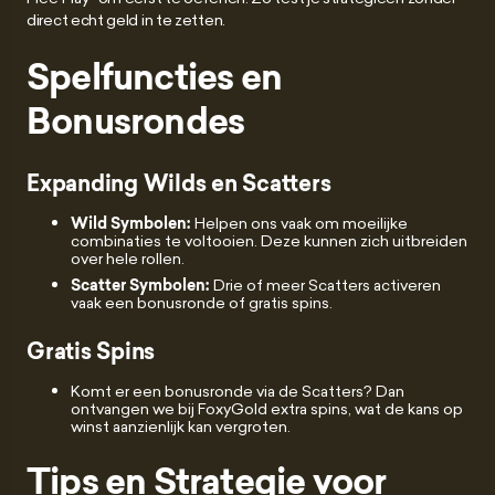
direct echt geld in te zetten.
Spelfuncties en
Bonusrondes
Expanding Wilds en Scatters
Wild Symbolen:
Helpen ons vaak om moeilijke
combinaties te voltooien. Deze kunnen zich uitbreiden
over hele rollen.
Scatter Symbolen:
Drie of meer Scatters activeren
vaak een bonusronde of gratis spins.
Gratis Spins
Komt er een bonusronde via de Scatters? Dan
ontvangen we bij FoxyGold extra spins, wat de kans op
winst aanzienlijk kan vergroten.
Tips en Strategie voor