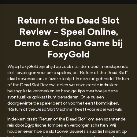
Return of the Dead Slot
Review – Speel Online,
Demo & Casino Game bij
FoxyGold
Wij bij FoxyGold zijn altijd op zoek naar de meest meeslepende
slot-ervaringen voor onze spelers, en “Return of the Dead Slot”
staat bovenaan onze favorietenlijst. In deze uitgebreide “Return
of the Dead Slot Review” delen we onze eerste indrukken,
belangrijkste kenmerken en handige tips over hoe je deze
avontuurlijke gokkast kunt benaderen. Of je nu een
doorgewinterde speler bent of voor het eerst komt kijken,
“Return of the Dead Slot Machine” heeft voor ieder wat wils.
In de kern draait “Return of the Dead Slot” om een spannende
reis door Egyptische tombes en verborgen schatten. Wij
houden ervan hoe de slot zowel visueel als auditief inspeelt op