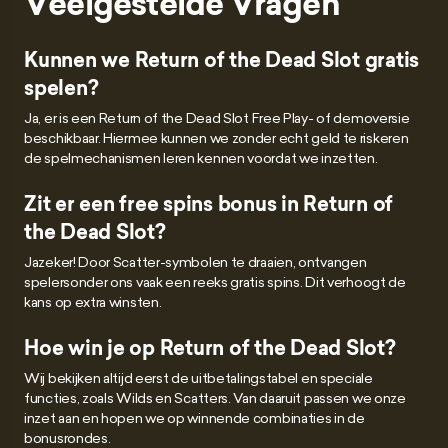
Veelgestelde Vragen
Kunnen we Return of the Dead Slot gratis
spelen?
Ja, er is een Return of the Dead Slot Free Play- of demoversie
beschikbaar. Hiermee kunnen we zonder echt geld te riskeren
de spelmechanismen leren kennen voordat we inzetten.
Zit er een free spins bonus in Return of
the Dead Slot?
Jazeker! Door Scatter-symbolen te draaien, ontvangen
spelersonder ons vaak een reeks gratis spins. Dit verhoogt de
kans op extra winsten.
Hoe win je op Return of the Dead Slot?
Wij bekijken altijd eerst de uitbetalingstabel en speciale
functies, zoals Wilds en Scatters. Van daaruit passen we onze
inzet aan en hopen we op winnende combinaties in de
bonusrondes.