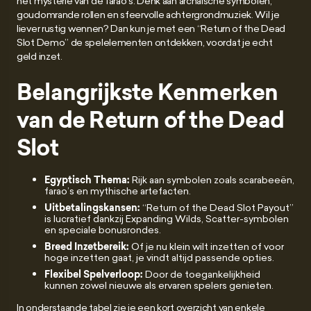
het mysterie van de farao’s. Denk aan archaïsche symbolen,
goudomrande rollen en sfeervolle achtergrondmuziek. Wil je
liever rustig wennen? Dan kun je met een “Return of the Dead
Slot Demo” de spelelementen ontdekken, voordat je echt
geld inzet.
Belangrijkste Kenmerken
van de Return of the Dead
Slot
Egyptisch Thema:
Rijk aan symbolen zoals scarabeeën,
farao’s en mythische artefacten.
Uitbetalingskansen:
“Return of the Dead Slot Payout”
is lucratief dankzij Expanding Wilds, Scatter-symbolen
en speciale bonusrondes.
Breed Inzetbereik:
Of je nu klein wilt inzetten of voor
hoge inzetten gaat, je vindt altijd passende opties.
Flexibel Spelverloop:
Door de toegankelijkheid
kunnen zowel nieuwe als ervaren spelers genieten.
In onderstaande tabel zie je een kort overzicht van enkele