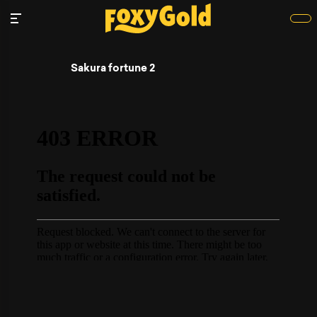
Sakura fortune 2