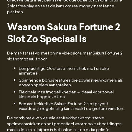
2 slot free play en zelfs de kans om real money inzetten te
plaatsen.
Waarom Sakura Fortune 2
Slot Zo Speciaal Is
De markt staat vol met online videoslots, maar Sakura Fortune 2
slot springt eruit door:
Een prachtige Oosterse thematiek met unieke
animaties.
Spannende bonusfeatures die zowel nieuwkomers als
ervaren spelers aanspreken.
Flexibele inzetmogelijkheden – ideaal voor zowel
kleine als hoge inzetten.
Een aantrekkelijke Sakura Fortune 2 slot payout,
waardoor je regelmatig kans maakt op grotere winsten.
De combinatie van visuele aantrekkingskracht, sterke
spelmechanieken en het potentieel voor mooie uitbetalingen
maakt deze slot bij ons in het online casino extra geliefd.