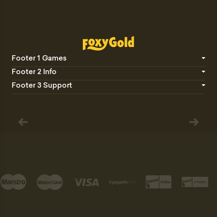
Footer 1 Games
Footer 2 Info
Footer 3 Support