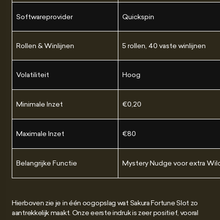
Softwareprovider
Quickspin
Rollen & Winlijnen
5 rollen, 40 vaste winlijnen
Volatiliteit
Hoog
Minimale Inzet
€0,20
Maximale Inzet
€80
Belangrijke Functie
Mystery Nudge voor extra Wil
Hierboven zie je in één oogopslag wat Sakura Fortune Slot zo
aantrekkelijk maakt. Onze eerste indruk is zeer positief, vooral