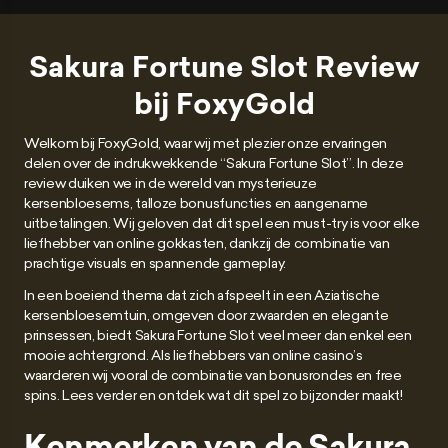
Sakura Fortune Slot Review
bij FoxyGold
Welkom bij FoxyGold, waar wij met plezier onze ervaringen
delen over de indrukwekkende “Sakura Fortune Slot”. In deze
review duiken we in de wereld van mysterieuze
kersenbloesems, talloze bonusfuncties en aangename
uitbetalingen. Wij geloven dat dit spel een must-try is voor elke
liefhebber van online gokkasten, dankzij de combinatie van
prachtige visuals en spannende gameplay.
In een boeiend thema dat zich afspeelt in een Aziatische
kersenbloesemtuin, omgeven door zwaarden en elegante
prinsessen, biedt Sakura Fortune Slot veel meer dan enkel een
mooie achtergrond. Als liefhebbers van online casino’s
waarderen wij vooral de combinatie van bonusrondes en free
spins. Lees verder en ontdek wat dit spel zo bijzonder maakt!
Kenmerken van de Sakura