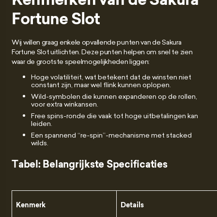
Fortune Slot
Wij willen graag enkele opvallende punten van de Sakura
Fortune Slot uitlichten. Deze punten helpen om snel te zien
waar de grootste speelmogelijkheden liggen:
Hoge volatiliteit, wat betekent dat de winsten niet
constant zijn, maar wel flink kunnen oplopen.
Wild-symbolen die kunnen expanderen op de rollen,
voor extra winkansen.
Free spins-ronde die vaak tot hoge uitbetalingen kan
leiden.
Een spannend “re-spin”-mechanisme met stacked
wilds.
Tabel: Belangrijkste Specificaties
Kenmerk
Details