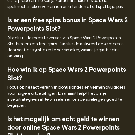
uit te proberen. Zo kun je zonder financiële risico’s de
spelmechanieken verkennen en uitvinden of dit spel bij je past.
Is er een free spins bonus in Space Wars 2
Powerpoints Slot?
Absoluut, de meeste versies van Space Wars 2 Powerpoints
Slot bieden een free spins-functie. Je activeert deze meestal
door scatter-symbolen te verzamelen, waarna je gratis spins
ontvangt.
Hoe win ik op Space Wars 2 Powerpoints
Slot?
Focus op het activeren van bonusrondes en vermenigvuldigers
voor hogere uitbetalingen. Daarnaast helpt het om je
inzetstrategieën af te wisselen en om de spelregels goed te
begrijpen.
Is het mogelijk om echt geld te winnen
door online Space Wars 2 Powerpoints