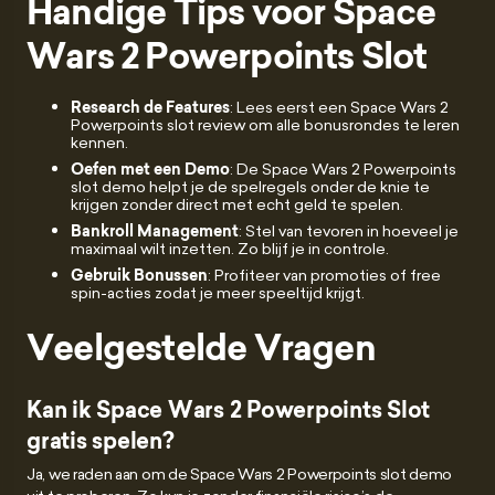
Handige Tips voor Space
Wars 2 Powerpoints Slot
Research de Features
: Lees eerst een Space Wars 2
Powerpoints slot review om alle bonusrondes te leren
kennen.
Oefen met een Demo
: De Space Wars 2 Powerpoints
slot demo helpt je de spelregels onder de knie te
krijgen zonder direct met echt geld te spelen.
Bankroll Management
: Stel van tevoren in hoeveel je
maximaal wilt inzetten. Zo blijf je in controle.
Gebruik Bonussen
: Profiteer van promoties of free
spin-acties zodat je meer speeltijd krijgt.
Veelgestelde Vragen
Kan ik Space Wars 2 Powerpoints Slot
gratis spelen?
Ja, we raden aan om de Space Wars 2 Powerpoints slot demo