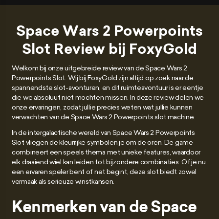
Space Wars 2 Powerpoints
Slot Review bij FoxyGold
Welkom bij onze uitgebreide review van de Space Wars 2
Powerpoints Slot. Wij bij FoxyGold zijn altijd op zoek naar de
spannendste slot-avonturen, en dit ruimteavontuur is er eentje
die we absoluut niet mochten missen. In deze review delen we
onze ervaringen, zodat jullie precies weten wat jullie kunnen
verwachten van de Space Wars 2 Powerpoints slot machine.
In de intergalactische wereld van Space Wars 2 Powerpoints
Slot vliegen de kleurrijke symbolen je om de oren. De game
combineert een speels thema met unieke features, waardoor
elk draaiend wiel kan leiden tot bijzondere combinaties. Of je nu
een ervaren speler bent of net begint, deze slot biedt zowel
vermaak als serieuze winstkansen.
Kenmerken van de Space