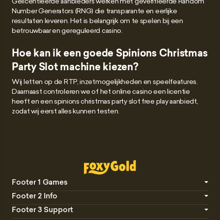
Gelicentieerde aanbieders werken met geverifieerde Random
Number Generators (RNG) die transparante en eerlijke
resultaten leveren. Het is belangrijk om te spelen bij een
betrouwbaar en gereguleerd casino.
Hoe kan ik een goede Spinions Christmas
Party Slot machine kiezen?
Wij letten op de RTP, inzetmogelijkheden en speelfeatures.
Daarnaast controleren we of het online casino een licentie
heeft en een spinions christmas party slot free play aanbiedt,
zodat wij eerst alles kunnen testen.
Footer 1 Games
Footer 2 Info
Footer 3 Support