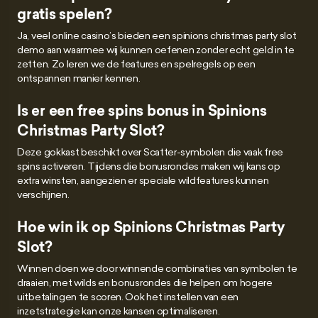
gratis spelen?
Ja, veel online casino’s bieden een spinions christmas party slot
demo aan waarmee wij kunnen oefenen zonder echt geld in te
zetten. Zo leren we de features en spelregels op een
ontspannen manier kennen.
Is er een free spins bonus in Spinions
Christmas Party Slot?
Deze gokkast beschikt over Scatter-symbolen die vaak free
spins activeren. Tijdens die bonusrondes maken wij kans op
extra winsten, aangezien er speciale wildfeatures kunnen
verschijnen.
Hoe win ik op Spinions Christmas Party
Slot?
Winnen doen we door winnende combinaties van symbolen te
draaien, met wilds en bonusrondes die helpen om hogere
uitbetalingen te scoren. Ook het instellen van een
inzetstrategie kan onze kansen optimaliseren.