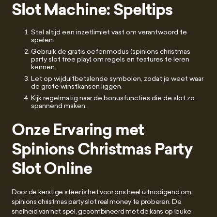
Slot Machine: Speltips
Stel altijd een inzetlimiet vast om verantwoord te
spelen.
Gebruik de gratis oefenmodus (spinions christmas
party slot free play) om regels en features te leren
kennen.
Let op wijduitbetalende symbolen, zodat je weet waar
de grote winstkansen liggen.
Kijk regelmatig naar de bonusfuncties die de slot zo
spannend maken.
Onze Ervaring met
Spinions Christmas Party
Slot Online
Door de kerstige sfeer is het voor ons heel uitnodigend om
spinions christmas party slot real money te proberen. De
snelheid van het spel, gecombineerd met de kans op leuke