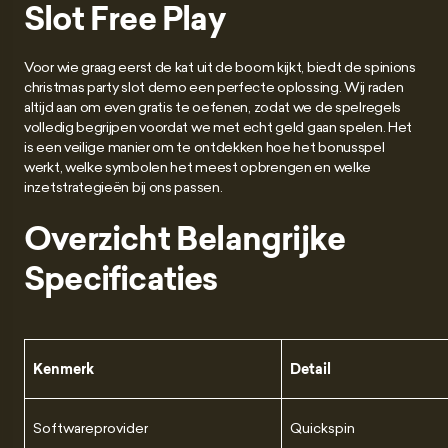
Slot Free Play
Voor wie graag eerst de kat uit de boom kijkt, biedt de spinions
christmas party slot demo een perfecte oplossing. Wij raden
altijd aan om even gratis te oefenen, zodat we de spelregels
volledig begrijpen voordat we met echt geld gaan spelen. Het
is een veilige manier om te ontdekken hoe het bonusspel
werkt, welke symbolen het meest opbrengen en welke
inzetstrategieën bij ons passen.
Overzicht Belangrijke
Specificaties
Kenmerk
Detail
Softwareprovider
Quickspin