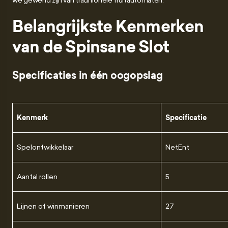
Belangrijkste Kenmerken
van de Spinsane Slot
Specificaties in één oogopslag
Kenmerk
Specificatie
Spelontwikkelaar
NetEnt
Aantal rollen
5
Lijnen of winmanieren
27