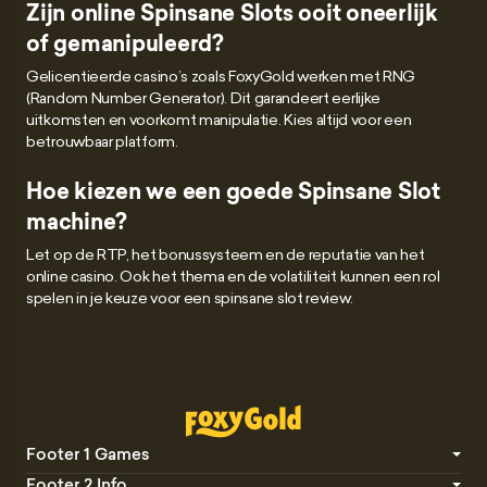
Zijn online Spinsane Slots ooit oneerlijk
of gemanipuleerd?
Gelicentieerde casino’s zoals FoxyGold werken met RNG
(Random Number Generator). Dit garandeert eerlijke
uitkomsten en voorkomt manipulatie. Kies altijd voor een
betrouwbaar platform.
Hoe kiezen we een goede Spinsane Slot
machine?
Let op de RTP, het bonussysteem en de reputatie van het
online casino. Ook het thema en de volatiliteit kunnen een rol
spelen in je keuze voor een spinsane slot review.
Footer 1 Games
Footer 2 Info