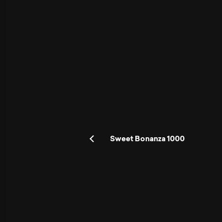
Sweet Bonanza 1000