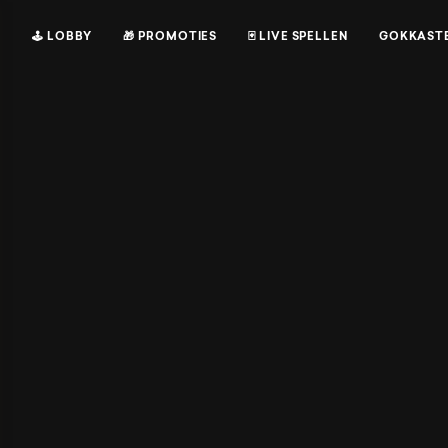
🕹 LOBBY
🎁 PROMOTIES
🃏 LIVE SPELLEN
GOKKAST