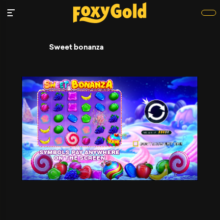
Sweet bonanza