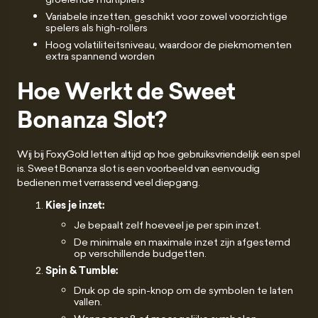
Variabele inzetten, geschikt voor zowel voorzichtige
spelers als high-rollers
Hoog volatiliteitsniveau, waardoor de piekmomenten
extra spannend worden
Hoe Werkt de Sweet
Bonanza Slot?
Wij bij FoxyGold letten altijd op hoe gebruiksvriendelijk een spel
is. Sweet Bonanza slot is een voorbeeld van eenvoudig
bedienen met verrassend veel diepgang.
Kies je inzet:
Je bepaalt zelf hoeveel je per spin inzet.
De minimale en maximale inzet zijn afgestemd
op verschillende budgetten.
Spin & Tumble:
Druk op de spin-knop om de symbolen te laten
vallen.