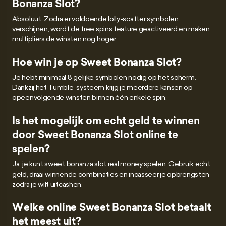
Bonanza Slot?
Absoluut. Zodra er voldoende lolly-scatter symbolen
verschijnen, wordt de free spins feature geactiveerd en maken
multipliers de winsten nog hoger.
Hoe win je op Sweet Bonanza Slot?
Je hebt minimaal 8 gelijke symbolen nodig op het scherm.
Dankzij het Tumble-systeem krijg je meerdere kansen op
opeenvolgende winsten binnen één enkele spin.
Is het mogelijk om echt geld te winnen
door Sweet Bonanza Slot online te
spelen?
Ja, je kunt sweet bonanza slot real money spelen. Gebruik echt
geld, draai winnende combinaties en incasseer je opbrengsten
zodra je wilt uitcashen.
Welke online Sweet Bonanza Slot betaalt
het meest uit?