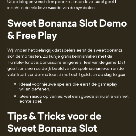
Uitbetalingen verschillen per inzet, maar deze tabel geeft
inzicht in de relatieve waarde van de symbolen.
Sweet Bonanza Slot Demo
& Free Play
Wij vinden het belangrijk dat spelers eerst de sweet bonanza
slot demo testen. Zo kun je gratis kennismaken met de
Tumble-functie, bonusspins en general feel van de game. Dat
geeft ons een duidelijk beeld van de spelmechanieken en de
volatiliteit, zonder meteen al met echt geld aan de slag te gaan.
Ideaal voor nieuwe spelers die eerst de gameplay
willen oefenen.
Geen risico op verlies, wel een goede simulatie van het
echte spel.
Tips & Tricks voor de
Sweet Bonanza Slot