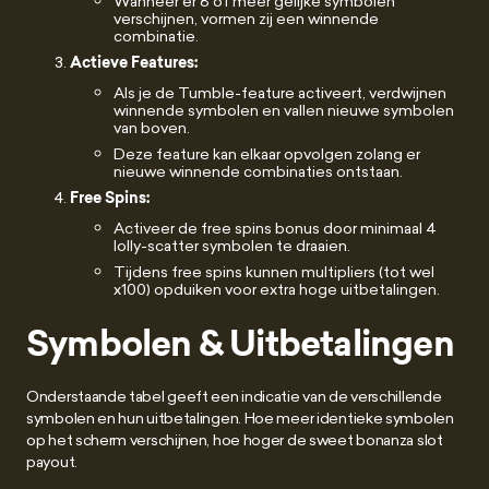
Wanneer er 8 of meer gelijke symbolen
verschijnen, vormen zij een winnende
combinatie.
Actieve Features:
Als je de Tumble-feature activeert, verdwijnen
winnende symbolen en vallen nieuwe symbolen
van boven.
Deze feature kan elkaar opvolgen zolang er
nieuwe winnende combinaties ontstaan.
Free Spins:
Activeer de free spins bonus door minimaal 4
lolly-scatter symbolen te draaien.
Tijdens free spins kunnen multipliers (tot wel
x100) opduiken voor extra hoge uitbetalingen.
Symbolen & Uitbetalingen
Onderstaande tabel geeft een indicatie van de verschillende
symbolen en hun uitbetalingen. Hoe meer identieke symbolen
op het scherm verschijnen, hoe hoger de sweet bonanza slot
payout.